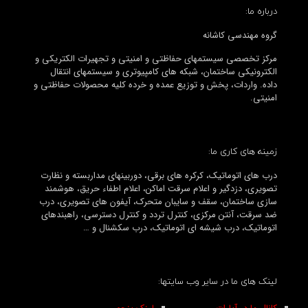
درباره ما:
گروه مهندسی کاشانه
مرکز تخصصی سیستمهای حفاظتی و امنیتی و تجهیرات الکتریکی و
الکترونیکی ساختمان، شبکه های کامپیوتری و سیستمهای انتقال
داده. واردات، پخش و توزیع عمده و خرده کلیه محصولات حفاظتی و
امنیتی.
زمینه های کاری ما:
درب های اتوماتیک، کرکره های برقی، دوربینهای مداربسته و نظارت
تصویری، دزدگیر و اعلام سرقت اماکن، اعلام اطفاء حریق، هوشمند
سازی ساختمان، سقف و سایبان متحرک، آیفون های تصویری، درب
ضد سرقت، آنتن مرکزی، کنترل تردد و کنترل دسترسی، راهبندهای
اتوماتیک، درب شیشه ای اتوماتیک، درب سکشنال و …
لینک های ما در سایر وب سایتها: