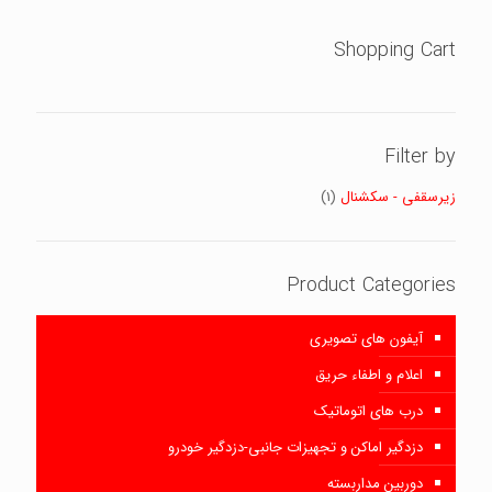
Shopping Cart
Filter by
زیرسقفی - سکشنال
(1)
Product Categories
آیفون های تصویری
اعلام و اطفاء حریق
درب های اتوماتیک
دزدگیر اماکن و تجهیزات جانبی-دزدگیر خودرو
دوربین مداربسته