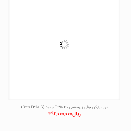
درب بازکن برقی زیرسقفی بتا F390 جدید (Beta F390 G)
ریال
492,000,000