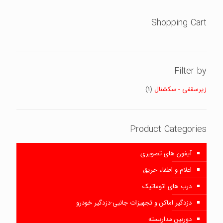
Shopping Cart
Filter by
زیرسقفی - سکشنال
(1)
Product Categories
آیفون های تصویری
اعلام و اطفاء حریق
درب های اتوماتیک
دزدگیر اماکن و تجهیزات جانبی-دزدگیر خودرو
دوربین مداربسته