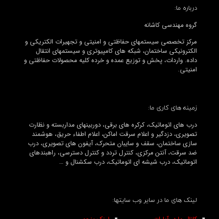
درباره ما:
گروه مهندسی کاشانه
مرکز تخصصی سیستمهای حفاظتی و امنیتی و تجهیرات الکتریکی و
الکترونیکی ساختمان، شبکه های کامپیوتری و سیستمهای انتقال
داده. واردات، پخش و توزیع عمده و خرده کلیه محصولات حفاظتی و
امنیتی.
زمینه های کاری ما:
درب های اتوماتیک، کرکره های برقی، دوربینهای مداربسته و نظارت
تصویری، دزدگیر و اعلام سرقت اماکن، اعلام اطفاء حریق، هوشمند
سازی ساختمان، سقف و سایبان متحرک، آیفون های تصویری، درب
ضد سرقت، آنتن مرکزی، کنترل تردد و کنترل دسترسی، راهبندهای
اتوماتیک، درب شیشه ای اتوماتیک، درب سکشنال و …
لینک های ما در سایر وب سایتها: