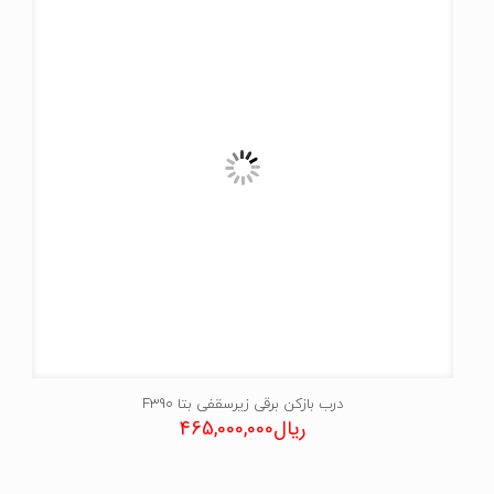
درب بازکن برقی زیرسقفی بتا F390
ریال
465,000,000