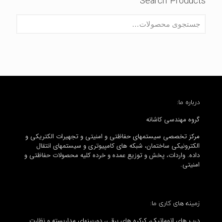
Search Products
درباره ما:
گروه مهندسی کاشانه
مرکز تخصصی سیستمهای حفاظتی و امنیتی و تجهیرات الکتریکی و
الکترونیکی ساختمان، شبکه های کامپیوتری و سیستمهای انتقال
داده. واردات، پخش و توزیع عمده و خرده کلیه محصولات حفاظتی و
امنیتی.
زمینه های کاری ما:
درب های اتوماتیک، کرکره های برقی، دوربینهای مداربسته و نظارت