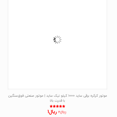
موتور کرکره برقی ساید 1000 کیلو نیک ساید | موتور صنعتی فوق‌سنگین
با قدرت بالا
قیمت
قیمت
ریال
1
نمره
ریال
2
5.00
اصلی:
فعلی:
از 5