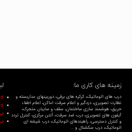
زمینه های کاری ما:
لی
درب های اتوماتیک، کرکره های برقی، دوربینهای مداربسته و
کان
نظارت تصویری، دزدگیر و اعلام سرقت اماکن، اعلام اطفاء
کا
حریق، هوشمند سازی ساختمان، سقف و سایبان متحرک،
لی
آیفون های تصویری، درب ضد سرقت، آنتن مرکزی، کنترل تردد
و کنترل دسترسی، راهبندهای اتوماتیک، درب شیشه ای
لی
اتوماتیک، درب سکشنال و …