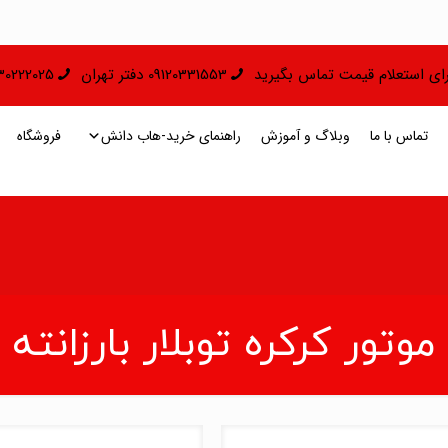
 برای استعلام قیمت تماس بگیرید
09120331553 دفتر تهران
09130222025 دفتر 
تماس با ما
وبلاگ و آموزش
راهنمای خرید-هاب دانش
فروشگاه
موتور کرکره توبلار بارزانته