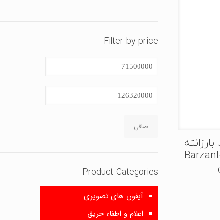
Filter by price
حداقل
قیمت
حداكثر
قيمت
صافی
بارزانته
یلو بدون باتری Barzante
Product Categories
آیفون های تصویری
اعلام و اطفاء حریق