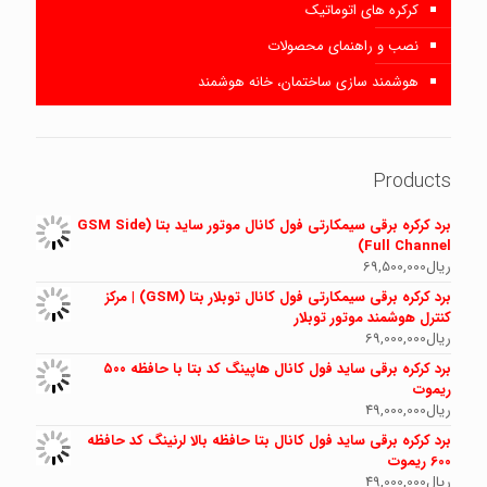
کرکره های اتوماتیک
نصب و راهنمای محصولات
هوشمند سازی ساختمان، خانه هوشمند
Products
برد کرکره برقی سیمکارتی فول کانال موتور ساید بتا (GSM Side
Full Channel)
ریال
69,500,000
برد کرکره برقی سیمکارتی فول کانال توبلار بتا (GSM) | مرکز
کنترل هوشمند موتور توبلار
ریال
69,000,000
برد کرکره برقی ساید فول کانال هاپینگ کد بتا با حافظه ۵۰۰
ریموت
ریال
49,000,000
برد کرکره برقی ساید فول کانال بتا حافظه بالا لرنینگ کد حافظه
600 ریموت
ریال
49,000,000