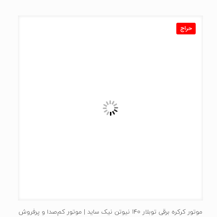
حراج
موتور کرکره برقی توبلار 140 نیوتن نیک ساید | موتور کم‌صدا و پرفروش