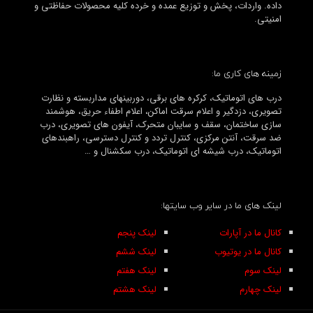
داده. واردات، پخش و توزیع عمده و خرده کلیه محصولات حفاظتی و
امنیتی.
زمینه های کاری ما:
درب های اتوماتیک، کرکره های برقی، دوربینهای مداربسته و نظارت
تصویری، دزدگیر و اعلام سرقت اماکن، اعلام اطفاء حریق، هوشمند
سازی ساختمان، سقف و سایبان متحرک، آیفون های تصویری، درب
ضد سرقت، آنتن مرکزی، کنترل تردد و کنترل دسترسی، راهبندهای
اتوماتیک، درب شیشه ای اتوماتیک، درب سکشنال و …
لینک های ما در سایر وب سایتها:
کانال ما در آپارات
لینک پنجم
کانال ما در یوتیوب
لینک ششم
لینک سوم
لینک هفتم
لینک چهارم
لینک هشتم