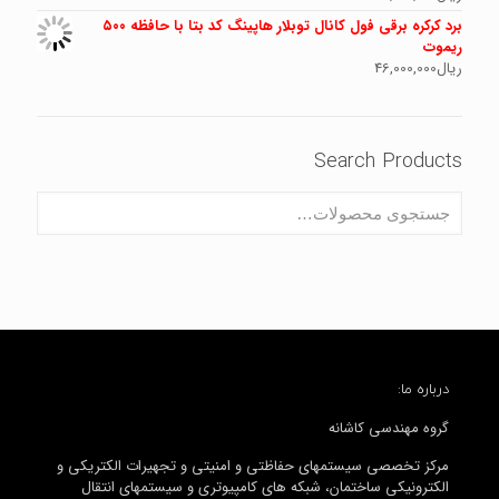
برد کرکره برقی فول کانال توبلار هاپینگ کد بتا با حافظه ۵۰۰
ریموت
ریال
46,000,000
Search Products
درباره ما:
گروه مهندسی کاشانه
مرکز تخصصی سیستمهای حفاظتی و امنیتی و تجهیرات الکتریکی و
الکترونیکی ساختمان، شبکه های کامپیوتری و سیستمهای انتقال