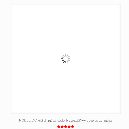
موتور ساید نوبل 600کیلویی با بکاپ،موتور کرکره NOBLE DC