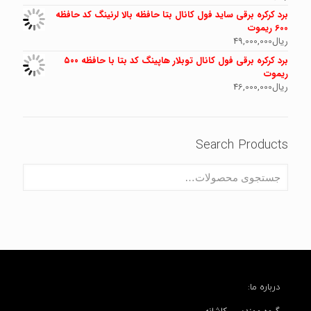
برد کرکره برقی ساید فول کانال بتا حافظه بالا لرنینگ کد حافظه
600 ریموت
ریال
49,000,000
برد کرکره برقی فول کانال توبلار هاپینگ کد بتا با حافظه ۵۰۰
ریموت
ریال
46,000,000
Search Products
درباره ما: