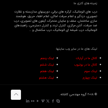
زمینه های کاری ما:
درب های اتوماتیک، کرکره های برقی، دوربینهای مداربسته و نظارت
تصویری، دزدگیر و اعلام سرقت اماکن، اعلام اطفاء حریق، هوشمند
سازی ساختمان، سقف و سایبان متحرک، آیفون های تصویری، درب
ضد سرقت، آنتن مرکزی، کنترل تردد و کنترل دسترسی، راهبندهای
اتوماتیک، درب شیشه ای اتوماتیک، درب سکشنال و …
لینک های ما در سایر وب سایتها:
کانال ما در آپارات
لینک پنجم
کانال ما در یوتیوب
لینک ششم
لینک سوم
لینک هفتم
لینک چهارم
لینک هشتم
© 2018 گروه مهندسی کاشانه.