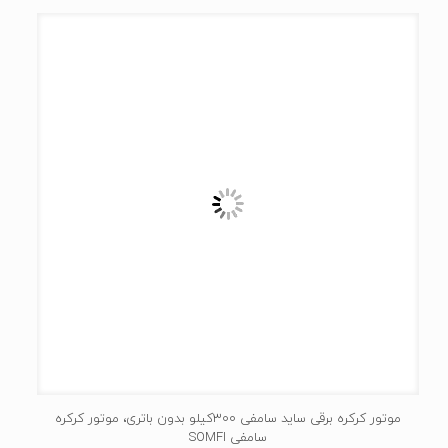
موتور کرکره برقی ساید سامفی 300کیلو بدون باتری، موتور کرکره
سامفی SOMFI