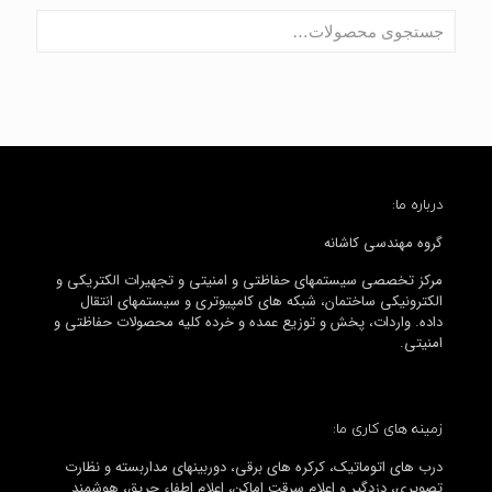
درباره ما:
گروه مهندسی کاشانه
مرکز تخصصی سیستمهای حفاظتی و امنیتی و تجهیرات الکتریکی و
الکترونیکی ساختمان، شبکه های کامپیوتری و سیستمهای انتقال
داده. واردات، پخش و توزیع عمده و خرده کلیه محصولات حفاظتی و
امنیتی.
زمینه های کاری ما:
درب های اتوماتیک، کرکره های برقی، دوربینهای مداربسته و نظارت
تصویری، دزدگیر و اعلام سرقت اماکن، اعلام اطفاء حریق، هوشمند