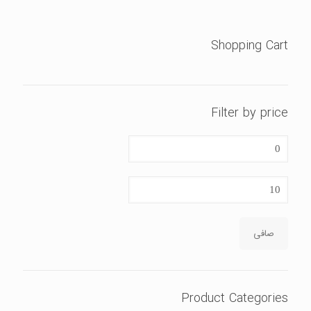
Shopping Cart
Filter by price
حداقل
قیمت
حداكثر
قيمت
صافی
Product Categories