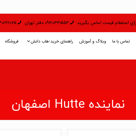
 برای استعلام قیمت تماس بگیرید
09120331553 دفتر تهران
09130222025 دفتر 
تماس با ما
وبلاگ و آموزش
راهنمای خرید-هاب دانش
فروشگاه
نماینده Hutte اصفهان