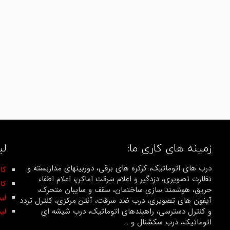
زمینه های کاری ما:
لی
درب های اتوماتیک، کرکره های برقی، دوربینهای مداربسته و
کان
نظارت تصویری، دزدگیر و اعلام سرقت اماکن، اعلام اطفاء
کا
حریق، هوشمند سازی ساختمان، سقف و سایبان متحرک،
لی
آیفون های تصویری، درب ضد سرقت، آنتن مرکزی، کنترل تردد
و کنترل دسترسی، راهبندهای اتوماتیک، درب شیشه ای
لی
اتوماتیک، درب سکشنال و …