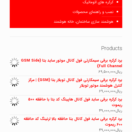
کرکره های اتوماتیک
نصب و راهنمای محصولات
هوشمند سازی ساختمان، خانه هوشمند
Products
برد کرکره برقی سیمکارتی فول کانال موتور ساید بتا (GSM Side
Full Channel)
ریال
69,500,000
برد کرکره برقی سیمکارتی فول کانال توبلار بتا (GSM) | مرکز
کنترل هوشمند موتور توبلار
ریال
69,000,000
برد کرکره برقی ساید فول کانال هاپینگ کد بتا با حافظه ۵۰۰
ریموت
ریال
49,000,000
برد کرکره برقی ساید فول کانال بتا حافظه بالا لرنینگ کد حافظه
600 ریموت
ریال
49,000,000