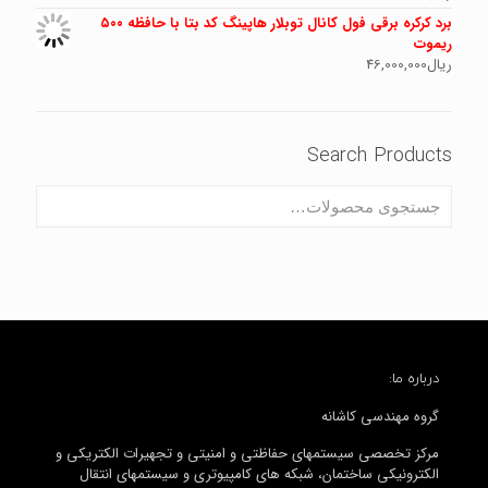
برد کرکره برقی فول کانال توبلار هاپینگ کد بتا با حافظه ۵۰۰
ریموت
ریال
46,000,000
Search Products
درباره ما:
گروه مهندسی کاشانه
مرکز تخصصی سیستمهای حفاظتی و امنیتی و تجهیرات الکتریکی و
الکترونیکی ساختمان، شبکه های کامپیوتری و سیستمهای انتقال