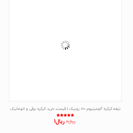
تیغه کرکره آلومینیوم 80 روبیک | قیمت، خرید کرکره برقی و اتوماتیک
قیمت
قیمت
ریال
1
نمره
ریال
2
5.00
اصلی:
فعلی:
از 5
ریال2
ریال1.