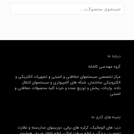
درباره ما:
گروه مهندسی کاشانه
مرکز تخصصی سیستمهای حفاظتی و امنیتی و تجهیرات الکتریکی و
الکترونیکی ساختمان، شبکه های کامپیوتری و سیستمهای انتقال
داده. واردات، پخش و توزیع عمده و خرده کلیه محصولات حفاظتی و
امنیتی.
زمینه های کاری ما:
درب های اتوماتیک، کرکره های برقی، دوربینهای مداربسته و نظارت
تصویری، دزدگیر و اعلام سرقت اماکن، اعلام اطفاء حریق، هوشمند