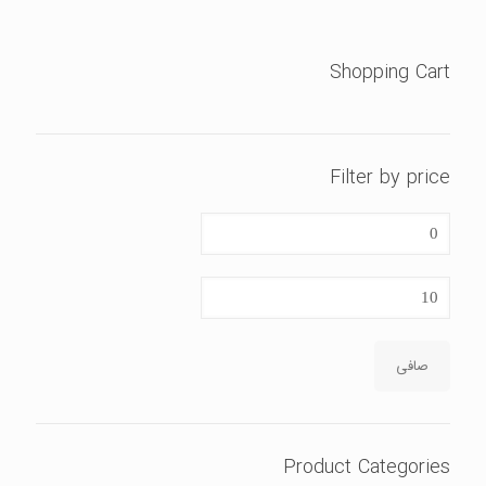
بود.
Shopping Cart
Filter by price
حداقل
قیمت
حداكثر
قيمت
صافی
Product Categories