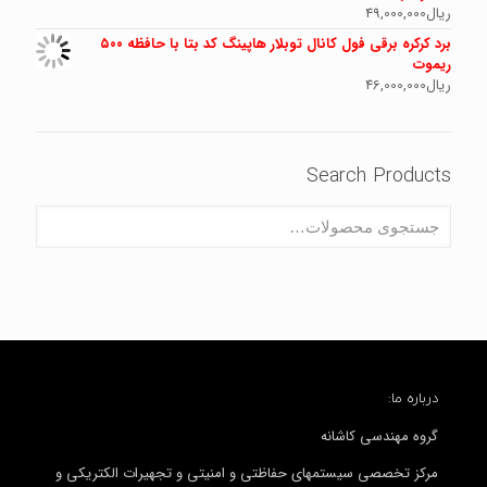
ریال
49,000,000
برد کرکره برقی فول کانال توبلار هاپینگ کد بتا با حافظه ۵۰۰
ریموت
ریال
46,000,000
Search Products
درباره ما:
گروه مهندسی کاشانه
مرکز تخصصی سیستمهای حفاظتی و امنیتی و تجهیرات الکتریکی و