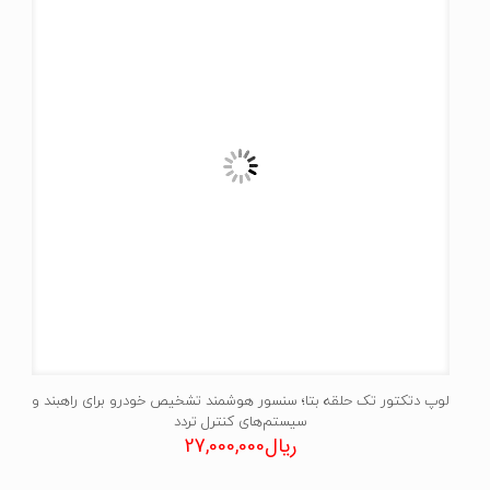
لوپ دتکتور تک حلقه بتا؛ سنسور هوشمند تشخیص خودرو برای راهبند و
سیستم‌های کنترل تردد
ریال
27,000,000