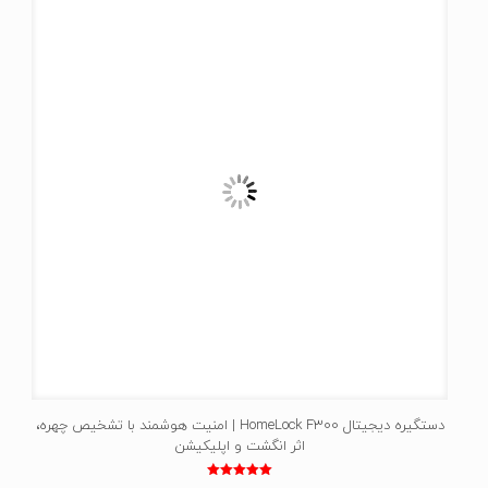
دستگیره دیجیتال HomeLock F300 | امنیت هوشمند با تشخیص چهره،
اثر انگشت و اپلیکیشن
نمره