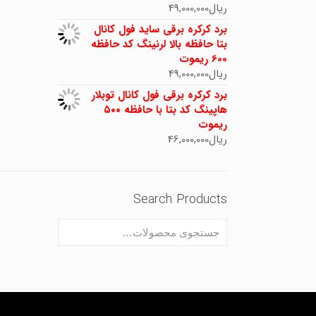
ریال
49,000,000
برد کرکره برقی ساید فول کانال
بتا حافظه بالا لرنینگ کد حافظه
600 ریموت
ریال
49,000,000
برد کرکره برقی فول کانال توبلار
هاپینگ کد بتا با حافظه ۵۰۰
ریموت
ریال
46,000,000
Search Products