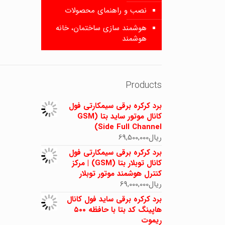
نصب و راهنمای محصولات
هوشمند سازی ساختمان، خانه
هوشمند
Products
برد کرکره برقی سیمکارتی فول
کانال موتور ساید بتا (GSM
Side Full Channel)
ریال
69,500,000
برد کرکره برقی سیمکارتی فول
کانال توبلار بتا (GSM) | مرکز
کنترل هوشمند موتور توبلار
ریال
69,000,000
برد کرکره برقی ساید فول کانال
هاپینگ کد بتا با حافظه ۵۰۰
ریموت