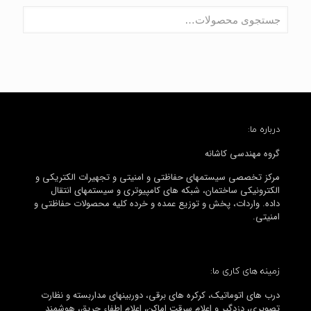
درباره ما:
گروه مهندسی کاشانه
مرکز تخصصی سیستمهای حفاظتی و امنیتی و تجهیرات الکتریکی و
الکترونیکی ساختمان، شبکه های کامپیوتری و سیستمهای انتقال
داده. واردات، پخش و توزیع عمده و خرده کلیه محصولات حفاظتی و
امنیتی.
زمینه های کاری ما:
درب های اتوماتیک، کرکره های برقی، دوربینهای مداربسته و نظارت
تصویری، دزدگیر و اعلام سرقت اماکن، اعلام اطفاء حریق، هوشمند