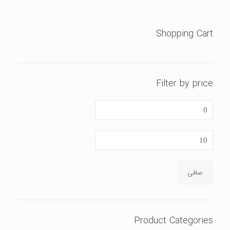
Shopping Cart
Filter by price
حداقل
قیمت
حداكثر
قيمت
صافی
Product Categories