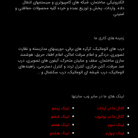
الکترونیکی ساختمان، شبکه های کامپیوتری و سیستمهای انتقال
داده. واردات، پخش و توزیع عمده و خرده کلیه محصولات حفاظتی و
امنیتی.
زمینه های کاری ما:
درب های اتوماتیک، کرکره های برقی، دوربینهای مداربسته و نظارت
تصویری، دزدگیر و اعلام سرقت اماکن، اعلام اطفاء حریق، هوشمند
سازی ساختمان، سقف و سایبان متحرک، آیفون های تصویری، درب
ضد سرقت، آنتن مرکزی، کنترل تردد و کنترل دسترسی، راهبندهای
اتوماتیک، درب شیشه ای اتوماتیک، درب سکشنال و …
لینک های ما در سایر وب سایتها:
کانال ما در آپارات
لینک پنجم
کانال ما در یوتیوب
لینک ششم
لینک سوم
لینک هفتم
لینک چهارم
لینک هشتم