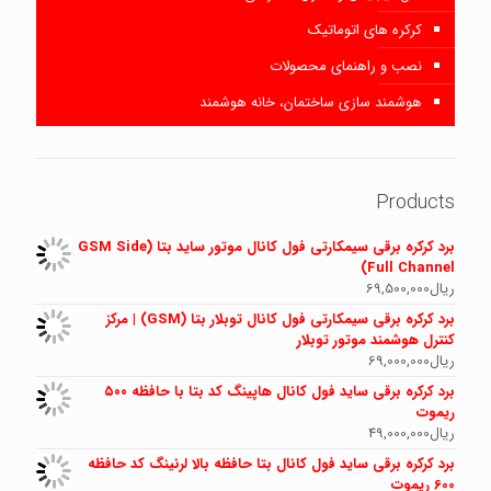
کرکره های اتوماتیک
نصب و راهنمای محصولات
هوشمند سازی ساختمان، خانه هوشمند
Products
برد کرکره برقی سیمکارتی فول کانال موتور ساید بتا (GSM Side
Full Channel)
ریال
69,500,000
برد کرکره برقی سیمکارتی فول کانال توبلار بتا (GSM) | مرکز
کنترل هوشمند موتور توبلار
ریال
69,000,000
برد کرکره برقی ساید فول کانال هاپینگ کد بتا با حافظه ۵۰۰
ریموت
ریال
49,000,000
برد کرکره برقی ساید فول کانال بتا حافظه بالا لرنینگ کد حافظه
600 ریموت