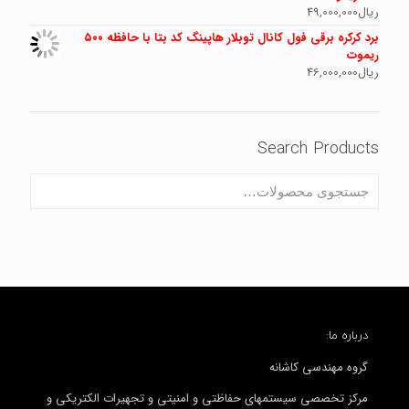
ریال
49,000,000
برد کرکره برقی فول کانال توبلار هاپینگ کد بتا با حافظه ۵۰۰
ریموت
ریال
46,000,000
Search Products
درباره ما:
گروه مهندسی کاشانه
مرکز تخصصی سیستمهای حفاظتی و امنیتی و تجهیرات الکتریکی و