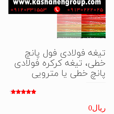
تیغه فولادی فول پانچ
خطی، تیغه کرکره فولادی
پانچ خطی یا مترویی
2
امتیاز
5.00
از 5 امتیاز
ریال
0
مشتری