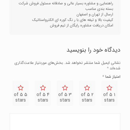
راهنمایی و مشاوره بسیار عالی و صادقانه مسئول فروش شرکت
بسته بندی مناسب
ارسال از تهران و اصفهان
کیفیت بالا و تیغه های با ر نگ کوره ای الکترواستاتیک
امکان دریافت مشاوره رایگان از تیم فروش
دیدگاه خود را بنویسید
نشانی ایمیل شما منتشر نخواهد شد.
بخش‌های موردنیاز علامت‌گذاری
شده‌اند
*
امتیاز شما
*
5 of 5
4 of 5
3 of 5
2 of 5
1 of 5
stars
stars
stars
stars
stars