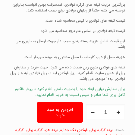
بزرگترین مزیت تیغه های کرکره فولادی، ضدسرقت بودن آنهاست بنابراین
توصیه می کنیم حتماً از ریلهای فولادی برای نصب استفاده کنید.
قیمت تیغه های فولادی با کپس محاسبه شده است.
قیمت تیغه فولادی بر اساس مترمربع محاسبه می شود.
این قیمت شامل هزینه بسته بندی حباب دار جهت ارسال به باربری می
باشد.
هزینه حمل از درب کارخانه تا محل مشتری به عهده خریدار است.
تیغه های فولادی بدون ریل قیمت داده می شود، جهت خرید و سفارش
ریل از همین سایت اقدام کنید. ریل فولادی لبه 6، ریل فولادی لبه 8 و ریل
فولادی لبه10 موجود می باشد.
برای سفارش نهایی ابعاد خود را بصورت تلفنی اعلام کنید تا پیش فاکتور
کامل برای شما صادر و سپس نسبت به خرید اقدام نمایید.
تیغه
افزودن به سبد
فولادی
خرید
فول
پانچ
خطی،
دسته:
تیغه کرکره برقی فولادی تک جداره
,
تیغه های کرکره برقی
,
کرکره