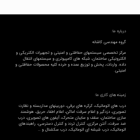
درباره ما:
گروه مهندسی کاشانه
مرکز تخصصی سیستمهای حفاظتی و امنیتی و تجهیرات الکتریکی و
الکترونیکی ساختمان، شبکه های کامپیوتری و سیستمهای انتقال
داده. واردات، پخش و توزیع عمده و خرده کلیه محصولات حفاظتی و
امنیتی.
زمینه های کاری ما:
درب های اتوماتیک، کرکره های برقی، دوربینهای مداربسته و نظارت
تصویری، دزدگیر و اعلام سرقت اماکن، اعلام اطفاء حریق، هوشمند
سازی ساختمان، سقف و سایبان متحرک، آیفون های تصویری، درب
ضد سرقت، آنتن مرکزی، کنترل تردد و کنترل دسترسی، راهبندهای
اتوماتیک، درب شیشه ای اتوماتیک، درب سکشنال و …