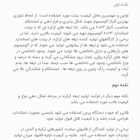
نکته اول:
اولین و مهمترین عامل کیفیت بیلت مورد استفاده است. از لحاظ تئوری
بهترین آلیاژ آلومینیوم جهت شکل پذیری و فرم دهی و استحکام
متناسب، آلیاژ 6063 می باشد. لذا تیغه های کرکره ای که با بیلت
استاندارد 6063 آلومینیوم تهیه می شوند کیفیت بالایی دارند، اما در
برخی از کارگاههای تولید کننده تیغه های کرکره، از بیلت های استاندارد
استفاده نمی شود و تیغه ها از بیلتهایی تولید می شوند که از آلومینیوم
های بازیافتی و دارای ناخالصی بالا تولید می شوند.
وجود ناخالصی در
تیغه های کرکره برقی، باعث بروز مشکلاتی می گردد و بسته به درصد و
نوع ناخالصی، وجود این ناخالصی ها سبب ایجاد صدا در تیغه ها، عدم
ثبات و کیفیت رنگ پایین بر روی تیغه ها ، استحکام و شکنندگی بالا می
گردد.
نکته دوم:
نکته مهم دیگر در فرآیند تولید تیغه کرکره در مرحله شکل دهی نوع و
کیفیت قالب مورد استفاده می باشد.
قالبی که جهت دستگاه پرس استفاده می شود بایستی بصورت استاندارد
طراحی شده باشد و با کیفیت قابل قبول تولید شود.
برخی از تولید کنندگان از قالبهای ساخت کشورهای ترکیه و آلمان در
تولیدات خود استفاده می کنند.
علاوه بر کیفیت اولیه قالبها، میزان تولید