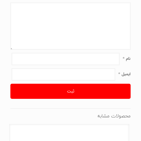
نام
*
ایمیل
*
محصولات مشابه