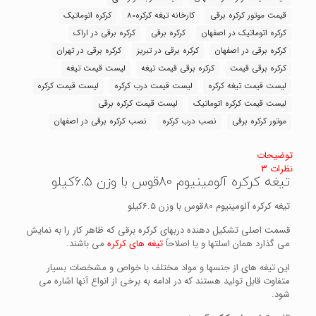
قیمت موتور کرکره برقی
کارخانه تیغه کرکره80
کرکره اتوماتیک
کرکره اتوماتیک در اصفهان
کرکره برقی
کرکره برقی در اراک
کرکره برقی در اصفهان
کرکره برقی در تبریز
کرکره برقی در تهران
کرکره برقی قیمت
کرکره برقی قیمت تیغه
لیست قیمت تیغه
لیست قیمت تیغه کرکره
لیست قیمت درب کرکره
لیست قیمت کرکره
لیست قیمت کرکره اتوماتیک
لیست قیمت کرکره برقی
موتور کرکره برقی
نصب درب کرکره
نصب کرکره برقی در اصفهان
توضیحات
نظرات
3
تیغه کرکره آلومینیوم 80قوس با وزن 6.5کیلو
تیغه کرکره آلومینیوم 80قوس با وزن 6.5کیلو
قسمت اصلی تشکیل دهنده دربهای کرکره برقی که ظاهر کار را به نمایش
می گذارد همان اسلتها و یا اصلاحاً
تیغه های کرکره
می باشند.
این تیغه های از جنسها و مواد مختلف با خواص و مشخصات بسیار
متفاوت قابل تولید هستند که در ادامه به برخی از انواع آنها اشاره می
شود.