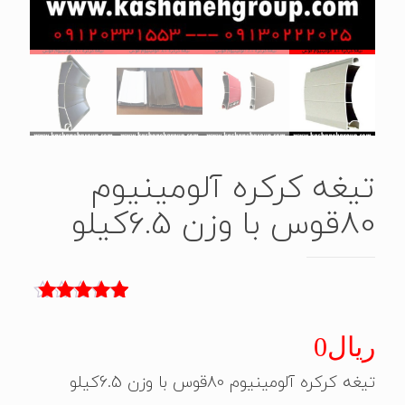
تیغه کرکره آلومینیوم
80قوس با وزن 6.5کیلو
3
امتیاز
5.00
از 5 امتیاز
ریال
0
مشتری
تیغه کرکره آلومینیوم 80قوس با وزن 6.5کیلو