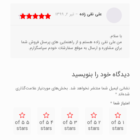
علی نقی زاده
–
تیر 2, 1399
نمره
5
از 5
با سلام.
من علی نقی زاده هستم و از راهنمایی های پرسنل فروش شما
برای مشاوره و ارسال به موقع سفارشات خودم سپاسگزارم.
دیدگاه خود را بنویسید
نشانی ایمیل شما منتشر نخواهد شد.
بخش‌های موردنیاز علامت‌گذاری
شده‌اند
*
امتیاز شما
*
5 of 5
4 of 5
3 of 5
2 of 5
1 of 5
stars
stars
stars
stars
stars