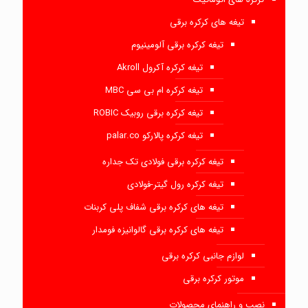
تیغه های کرکره برقی
تیغه کرکره برقی آلومینیوم
تیغه کرکره آکرول Akroll
تیغه کرکره ام بی سی MBC
تیغه کرکره برقی روبیک ROBIC
تیغه کرکره پالارکو palar.co
تیغه کرکره برقی فولادی تک جداره
تیغه کرکره رول گیتر-فولادی
تیغه های کرکره برقی شفاف پلی کربنات
تیغه های کرکره برقی گالوانیزه فومدار
لوازم جانبی کرکره برقی
موتور کرکره برقی
نصب و راهنمای محصولات