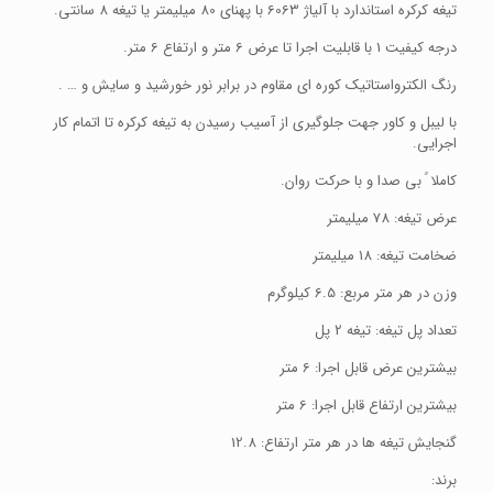
تیغه کرکره استاندارد با آلیاژ 6063 با پهنای 80 میلیمتر یا تیغه 8 سانتی.
درجه کیفیت 1 با قابلیت اجرا تا عرض 6 متر و ارتفاع 6 متر.
رنگ الکترواستاتیک کوره ای مقاوم در برابر نور خورشید و سایش و … .
با لیبل و کاور جهت جلوگیری از آسیب رسیدن به تیغه کرکره تا اتمام کار
اجرایی.
کاملا ً بی صدا و با حرکت روان.
عرض تیغه: 78 میلیمتر
ضخامت تیغه: 18 میلیمتر
وزن در هر متر مربع: 6.5 کیلوگرم
تعداد پل تیغه: تیغه 2 پل
بیشترین عرض قابل اجرا: 6 متر
بیشترین ارتفاع قابل اجرا: 6 متر
گنجایش تیغه ها در هر متر ارتفاع: 12.8
برند: