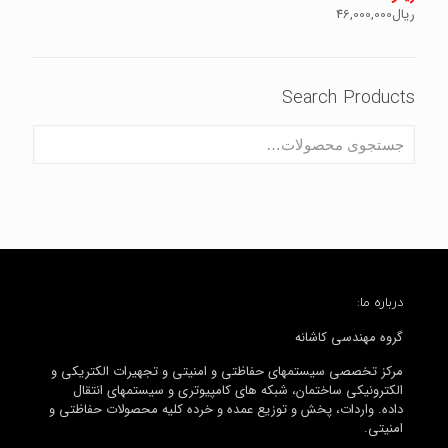
ریال
46,000,000
Search Products
درباره ما:
گروه مهندسی کاشانه
مرکز تخصصی سیستمهای حفاظتی و امنیتی و تجهیرات الکتریکی و
الکترونیکی ساختمان، شبکه های کامپیوتری و سیستمهای انتقال
داده. واردات، پخش و توزیع عمده و خرده کلیه محصولات حفاظتی و
امنیتی.