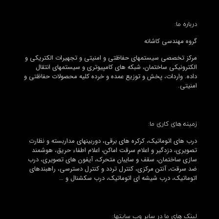
درباره ما:
گروه مهندسی کاشانه
مرکز تخصصی سیستمهای حفاظتی و امنیتی و تجهیرات الکتریکی و
الکترونیکی ساختمان، شبکه های کامپیوتری و سیستمهای انتقال
داده. واردات، پخش و توزیع عمده و خرده کلیه محصولات حفاظتی و
امنیتی.
زمینه های کاری ما:
درب های اتوماتیک، کرکره های برقی، دوربینهای مداربسته و نظارت
تصویری، دزدگیر و اعلام سرقت اماکن، اعلام اطفاء حریق، هوشمند
سازی ساختمان، سقف و سایبان متحرک، آیفون های تصویری، درب
ضد سرقت، آنتن مرکزی، کنترل تردد و کنترل دسترسی، راهبندهای
اتوماتیک، درب شیشه ای اتوماتیک، درب سکشنال و …
لینک های ما در سایر وب سایتها: