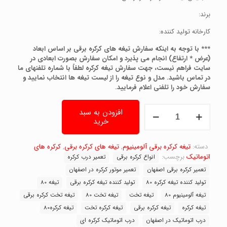
برند:
کارخانه تولید کننده:
*** با توجه به اینکه سفارش تیغه های کرکره برقی بر اساس ابعاد
(عرض * ارتفاع) انجام می پذیرد و امکان سفارش بصورت ابعادی در
سایت فراهم نیست، جهت سفارش تیغه کرکره لطفاً با شماره تلفنهای ما
در تماس باشید. مدل و نوع تیغه را از لیست تیغه ها انتخاب نمایید و
سفارش خود را تلفنی اعلام فرمایید.
تیغه
افزودن به سبد
کرکره
خرید
برقی
آلومینیوم
دسته:
80تخت
تیغه کرکره برقی آلومینیوم
,
تیغه های کرکره برقی
,
کرکره های
6کیلویی
اتوماتیک
برچسب:
انواع کرکره برقی
تعمیر درب کرکره
عدد
تعمیر کرکره برقی اصفهان
تعمیر موتور کرکره در اصفهان
تولید کننده تیغه کرکره 80
تولید کننده تیغه کرکره برقی
تیغه 80
تیغه آلومینیوم 80
تیغه تخت
تیغه تخت 80
تیغه تخت کرکره برقی
تیغه کرکره
تیغه کرکره برقی
تیغه کرکره تخت
تیغه کرکره80
درب اتوماتیک در اصفهان
درب اتوماتیک کرکره ای