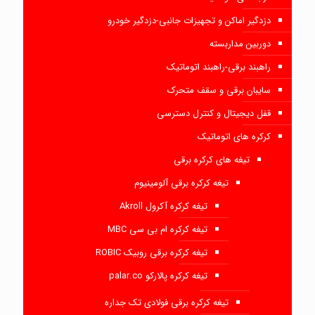
دزدگیر اماکن و تجهیزات جانبی-دزدگیر خودرو
دوربین مداربسته
راهبند برقی-راهبند اتوماتیک
سایبان برقی و سقف متحرک
قفل دیجیتال و کنترل دسترسی
کرکره های اتوماتیک
تیغه های کرکره برقی
تیغه کرکره برقی آلومینیوم
تیغه کرکره آکرول Akroll
تیغه کرکره ام بی سی MBC
تیغه کرکره برقی روبیک ROBIC
تیغه کرکره پالارکو palar.co
تیغه کرکره برقی فولادی تک جداره