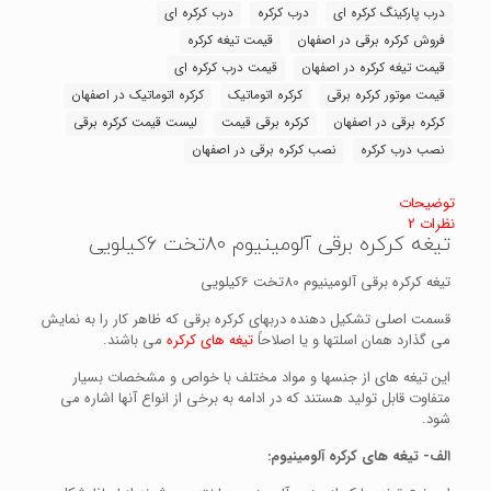
درب پارکینگ کرکره ای
درب کرکره
درب کرکره ای
فروش کرکره برقی در اصفهان
قیمت تیغه کرکره
قیمت تیغه کرکره در اصفهان
قیمت درب کرکره ای
قیمت موتور کرکره برقی
کرکره اتوماتیک
کرکره اتوماتیک در اصفهان
کرکره برقی در اصفهان
کرکره برقی قیمت
لیست قیمت کرکره برقی
نصب درب کرکره
نصب کرکره برقی در اصفهان
توضیحات
نظرات
2
تیغه کرکره برقی آلومینیوم 80تخت 6کیلویی
تیغه کرکره برقی آلومینیوم 80تخت 6کیلویی
قسمت اصلی تشکیل دهنده دربهای کرکره برقی که ظاهر کار را به نمایش
می گذارد همان اسلتها و یا اصلاحاً
تیغه های کرکره
می باشند.
این تیغه های از جنسها و مواد مختلف با خواص و مشخصات بسیار
متفاوت قابل تولید هستند که در ادامه به برخی از انواع آنها اشاره می
شود.
الف- تیغه های کرکره آلومینیوم
: