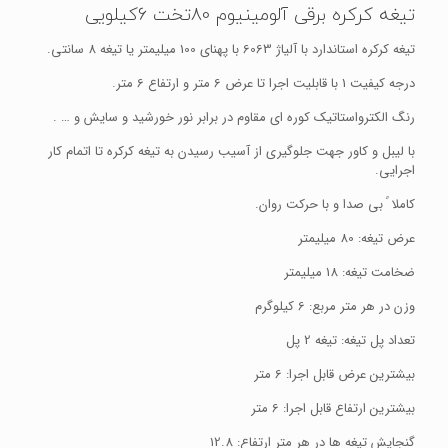
تیغه کرکره برقی آلومینیوم 80تخت 6کیلویی
تیغه کرکره استاندارد با آلیاژ 6063 با پهنای 100 میلیمتر یا تیغه 8 سانتی.
درجه کیفیت 1 با قابلیت اجرا تا عرض 6 متر و ارتفاع 6 متر.
رنگ الکترواستاتیک کوره ای مقاوم در برابر نور خورشید و سایش و … .
با لیبل و کاور جهت جلوگیری از آسیب رسیدن به تیغه کرکره تا اتمام کار
اجرایی.
کاملا ً بی صدا و با حرکت روان.
عرض تیغه: 80 میلیمتر
ضخامت تیغه: 18 میلیمتر
وزن در هر متر مربع: 6 کیلوگرم
تعداد پل تیغه: تیغه 2 پل
بیشترین عرض قابل اجرا: 6 متر
بیشترین ارتفاع قابل اجرا: 6 متر
گنجایش تیغه ها در هر متر ارتفاع: 12.8