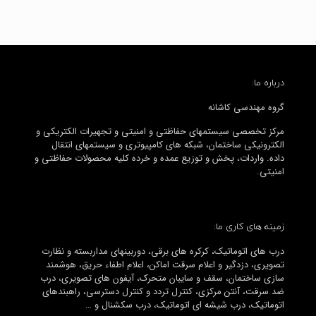
درباره ما:
گروه مهندسی کاشانه
مرکز تخصصی سیستمهای حفاظتی و امنیتی و تجهیرات الکتریکی و
الکترونیکی ساختمان، شبکه های کامپیوتری و سیستمهای انتقال
داده. واردات، پخش و توزیع عمده و خرده کلیه محصولات حفاظتی و
امنیتی.
زمینه های کاری ما:
درب های اتوماتیک، کرکره های برقی، دوربینهای مداربسته و نظارت
تصویری، دزدگیر و اعلام سرقت اماکن، اعلام اطفاء حریق، هوشمند
سازی ساختمان، سقف و سایبان متحرک، آیفون های تصویری، درب
ضد سرقت، آنتن مرکزی، کنترل تردد و کنترل دسترسی، راهبندهای
اتوماتیک، درب شیشه ای اتوماتیک، درب سکشنال و …