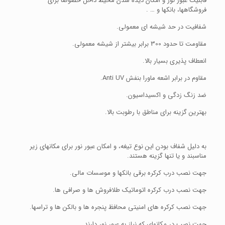
قابلیت عبور نور و امکان دیده شدن محیط داخل خصوصا برای
فروشگاهها، بانکها و … .
شفافیت در حد شیشه ای معمولی.
مقاومت تا حدود 300 برابر بیشتر از شیشه معمولی.
انعطاف پذیری بسیار بالا.
مقاوم در برابر اشعه ماورا بنفش Anti UV.
ضد زنگ زدگی و اکسیداسیون.
بهترین گزینه برای مناطق با رطوبت بالا.
به دلیل شفاف بودن این نوع تیغه، و امکان عبور نور برای مکانهای زیر
مناسبند و یا تنها گزینه هستند.
جهت نصب درب کرکره برقی بانکها و موسسات مالی.
جهت نصب درب کرکره اتوماتیک طلافروش ها و صرافی ها.
جهت نصب کرکره های امنیتی محافظ پنجره ها و بالکن ها و تراسها.
جهت نصب در مکانهای که نیاز به عبور نور دارند.