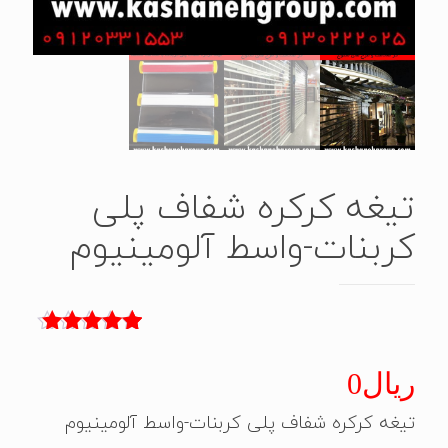
تیغه کرکره شفاف پلی
کربنات-واسط آلومینیوم
4
امتیاز
5.00
از 5 امتیاز
ریال
0
مشتری
تیغه کرکره شفاف پلی کربنات-واسط آلومینیوم