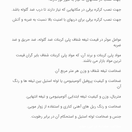
جهت نصب کرکره برقی در مکانهایی که نیاز دارند تا درب ضد گلوله باشد.
جهت نصب کرکره برقی برای دربهای با امنیت بالا نسبت به ضربه و آتش.
عوامل موثر در قیمت تیغه شفاف پلی کربنات ضد گلوله، ضد حریق و ضد
ضربه
مواد پلی کربنات و برند آن، که مواد پلی کربنات شفاف بایر گران قیمت
ترین مواد بازار می باشند.
ضخامت تیغه شفاف و وزن هر متر مربع آن.
ضخامت و کیفیت پروفیل آلومینیومی یا لوله استیل بین تیغه ها و رنگ
آن.
متریال، وزن و کیفیت تیغه ابتدایی آلومینیومی و تیغه انتهایی.
ضخامت و رنگ ریل های آهنی کناری و استفاده از زوار مویی.
جنس و ضخامت لوله استیل و استحکام آن در برابر رطوبت.
مطالب مشابه در این مورد: