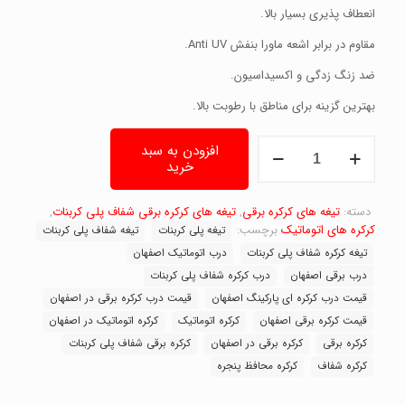
انعطاف پذیری بسیار بالا.
مقاوم در برابر اشعه ماورا بنفش Anti UV.
ضد زنگ زدگی و اکسیداسیون.
بهترین گزینه برای مناطق با رطوبت بالا.
تیغه
افزودن به سبد
کرکره
خرید
شفاف
پلی
کربنات-
دسته:
تیغه های کرکره برقی
,
تیغه های کرکره برقی شفاف پلی کربنات
,
واسط
کرکره های اتوماتیک
برچسب:
تیغه پلی کربنات
تیغه شفاف پلی کربنات
آلومینیوم
تیغه کرکره شفاف پلی کربنات
درب اتوماتیک اصفهان
عدد
درب برقی اصفهان
درب کرکره شفاف پلی کربنات
قیمت درب کرکره ای پارکینگ اصفهان
قیمت درب کرکره برقی در اصفهان
قیمت کرکره برقی اصفهان
کرکره اتوماتیک
کرکره اتوماتیک در اصفهان
کرکره برقی
کرکره برقی در اصفهان
کرکره برقی شفاف پلی کربنات
کرکره شفاف
کرکره محافظ پنجره