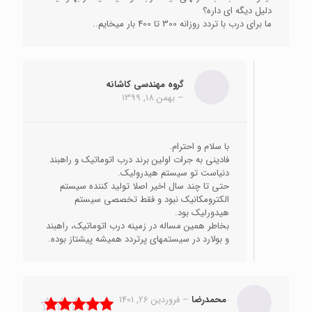
دلیل دیگه ای داره؟
ما برای درب با تردد روزانه 300 تا 400 بار میخایم..
گروه مهندسی کاشانه
–
بهمن 18, 1399
با سلام و احترام.
فادینی به جرات اولین برند درب اتوماتیک و راهبند
دنیاست تو سیستم هیدرولیک.
حتی تا چند سال اخیر اصلا تولید کننده سیستم
الکترومکانیک نبود و فقط تخصصی سیستم
هیدورلیک بود.
بخاطر همین مساله در زمینه درب اتوماتیک، راهبند
و بولارد در سیستمهای پرتردد همیشه پیشتاز بوده.
محمدرضا
–
فروردین 26, 1401