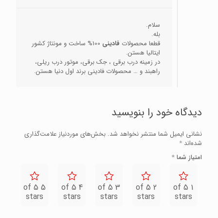
سلام.
بله.
قطعا محصولات
فادینی
100% ساخت و مونتاژ کشور
ایتالیا هستن.
در زمینه درب برقی ، جک برقی، موتور درب ریلی،
راهبند و … محصولات فادینی برند اول دنیا هستن.
دیدگاه خود را بنویسید
نشانی ایمیل شما منتشر نخواهد شد.
بخش‌های موردنیاز علامت‌گذاری
شده‌اند
*
امتیاز شما
*
5 of 5
4 of 5
3 of 5
2 of 5
1 of 5
stars
stars
stars
stars
stars