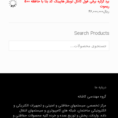
برد کرکره برقی فول کانال توبلار هاپینگ کد بتا با حافظه ۵۰۰
ریموت
ریال
46,000,000
Search Products
درباره ما:
گروه مهندسی کاشانه
مرکز تخصصی سیستمهای حفاظتی و امنیتی و تجهیرات الکتریکی و
الکترونیکی ساختمان، شبکه های کامپیوتری و سیستمهای انتقال
داده. واردات، پخش و توزیع عمده و خرده کلیه محصولات حفاظتی و