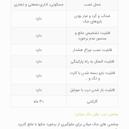
محل نصب
مسکونی، اداری،صنعتی و تجاری
ضدآب و گرد و غبار بودن
دارد
بازوهای جک
قابلیت تشخیص مانع و
دارد
سنسور عدم برخورد
قابلیت نصب چراغ هشدار
دارد
قابلیت اتصال به رله پارکینگی
دارد
قابلیت بازو بسته شدن با کارت
دارد
و تگ و …
قابلیت باز شدن درب با موبایل
دارد
گارانتی
30 ماه
چشمی درب برقی جک میلان:
چشمی های جک میلان برای جلوگیری از برخورد جکها با مانع کاربرد