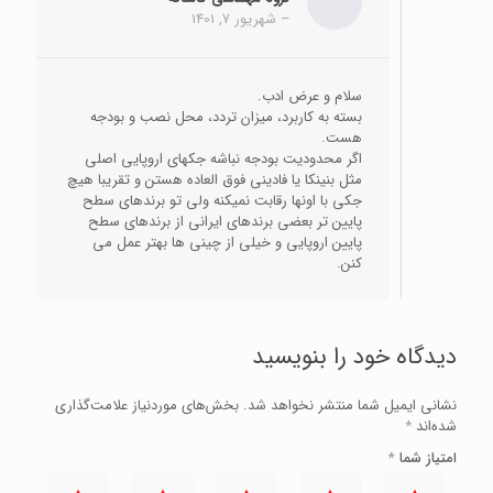
–
شهریور 7, 1401
سلام و عرض ادب.
بسته به کاربرد، میزان تردد، محل نصب و بودجه
هست.
اگر محدودیت بودجه نباشه جکهای اروپایی اصلی
مثل بنینکا یا فادینی فوق العاده هستن و تقریبا هیچ
جکی با اونها رقابت نمیکنه ولی تو برندهای سطح
پایین تر بعضی برندهای ایرانی از برندهای سطح
پایین اروپایی و خیلی از چینی ها بهتر عمل می
کنن.
دیدگاه خود را بنویسید
نشانی ایمیل شما منتشر نخواهد شد.
بخش‌های موردنیاز علامت‌گذاری
شده‌اند
*
امتیاز شما
*