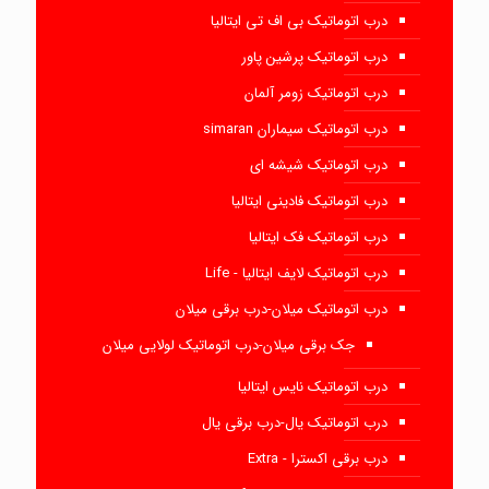
درب اتوماتیک بی اف تی ایتالیا
درب اتوماتیک پرشین پاور
درب اتوماتیک زومر آلمان
درب اتوماتیک سیماران simaran
درب اتوماتیک شیشه ای
درب اتوماتیک فادینی ایتالیا
درب اتوماتیک فک ایتالیا
درب اتوماتیک لایف ایتالیا - Life
درب اتوماتیک میلان-درب برقی میلان
جک برقی میلان-درب اتوماتیک لولایی میلان
درب اتوماتیک نایس ایتالیا
درب اتوماتیک یال-درب برقی یال
درب برقی اکسترا - Extra