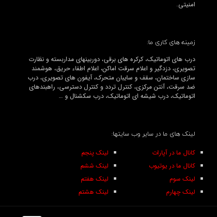
امنیتی.
زمینه های کاری ما:
درب های اتوماتیک، کرکره های برقی، دوربینهای مداربسته و نظارت
تصویری، دزدگیر و اعلام سرقت اماکن، اعلام اطفاء حریق، هوشمند
سازی ساختمان، سقف و سایبان متحرک، آیفون های تصویری، درب
ضد سرقت، آنتن مرکزی، کنترل تردد و کنترل دسترسی، راهبندهای
اتوماتیک، درب شیشه ای اتوماتیک، درب سکشنال و …
لینک های ما در سایر وب سایتها:
کانال ما در آپارات
لینک پنجم
کانال ما در یوتیوب
لینک ششم
لینک سوم
لینک هفتم
لینک چهارم
لینک هشتم