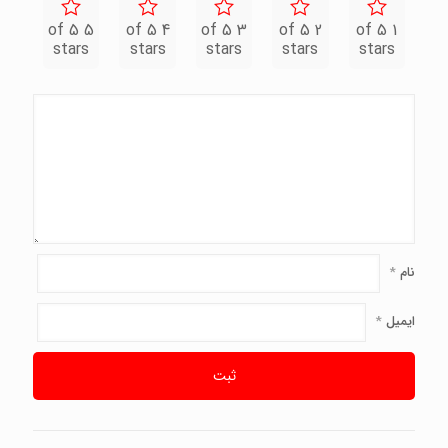
5 of 5
4 of 5
3 of 5
2 of 5
1 of 5
stars
stars
stars
stars
stars
نام
*
ایمیل
*