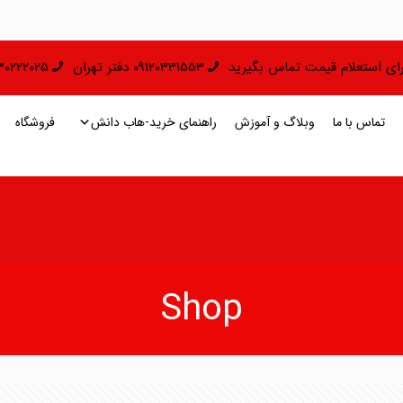
 برای استعلام قیمت تماس بگیرید
09120331553 دفتر تهران
09130222025 دفتر 
تماس با ما
وبلاگ و آموزش
راهنمای خرید-هاب دانش
فروشگاه
Shop