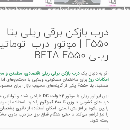
درب بازکن برقی ریلی بتا
F550 | موتور درب اتومات
ریلی BETA F550
اگر به دنبال یک
درب بازکن برقی ریلی اقتصادی، مطمئن و مج
امکانات روز
برای ساختمان مسکونی، ویلایی یا مجتمع‌های ادا
هستید،
بتا F550
یکی از گزینه‌های محبوب بازار ایران محسو
این اپراتور ریلی با موتور
24 ولت DC
طراحی شده و توانایی جا
درب‌های کشویی با وزن
تا 600 کیلوگرم
را دارد. استفاده از موتو
پایین علاوه بر افزایش ایمنی، امکان استفاده از
باتری پشتیبان (PS
را نیز فراهم می‌کند تا حتی هنگام قطع برق نیز درب بدون مشک
بسته شود.