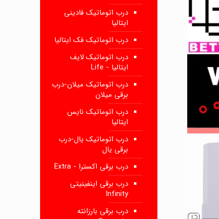
درب اتوماتیک فادینی
ایتالیا
درب اتوماتیک فک ایتالیا
درب اتوماتیک لایف
ایتالیا - Life
درب اتوماتیک میلان-درب
برقی میلان
درب اتوماتیک نایس
ایتالیا
درب اتوماتیک یال-درب
برقی یال
درب برقی اکسترا - Extra
درب برقی اینفینیتی
Infinity
درب برقی بارزانته