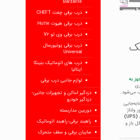
Barzante
درب برقی چفت CHEFT
درب برقی هیوت Hutte
درب برقی وی تو V2
یک
درب برقی یونیورسال
Universal
درب های اتوماتیک بنینکا
ایتالیا
هز به
لوازم جانبی درب برقی
ری
ب می‌شود.
دزدگیر اماکن و تجهیزات جانبی-
دزدگیر خودرو
به‌جایی
ر ولتاژ
دوربین مداربسته
U)
راهبند برقی-راهبند اتوماتیک
ل باز و
سایبان برقی و سقف متحرک