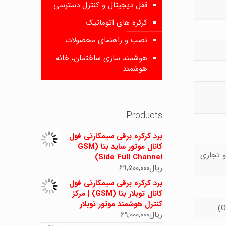
قفل دیجیتال و کنترل دسترسی
کرکره های اتوماتیک
نصب و راهنمای محصولات
هوشمند سازی ساختمان، خانه
هوشمند
Products
برد کرکره برقی سیمکارتی فول
کانال موتور ساید بتا (GSM
و تجاری
Side Full Channel)
ریال
69,500,000
برد کرکره برقی سیمکارتی فول
کانال توبلار بتا (GSM) | مرکز
کنترل هوشمند موتور توبلار
ریال
69,000,000