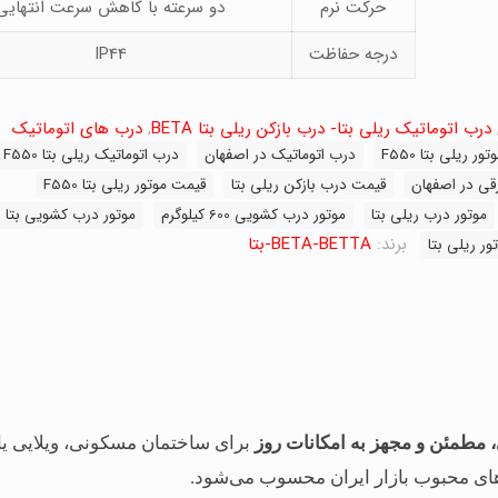
حرکت نرم
دو سرعته با کاهش سرعت انتهایی
درجه حفاظت
IP44
درب اتوماتیک ریلی بتا- درب بازکن ریلی بتا BETA
,
درب های اتوماتیک
ب
ور ریلی بتا F550
درب اتوماتیک در اصفهان
درب اتوماتیک ریلی بتا F550
قی در اصفهان
قیمت درب بازکن ریلی بتا
قیمت موتور ریلی بتا F550
موتور درب ریلی بتا
موتور درب کشویی 600 کیلوگرم
موتور درب کشویی بتا
برند:
BETA-BETTA-بتا
ر ریلی بتا
 مطمئن و مجهز به امکانات روز
برای ساختمان مسکونی، ویلایی یا
های محبوب بازار ایران محسوب می‌شود.