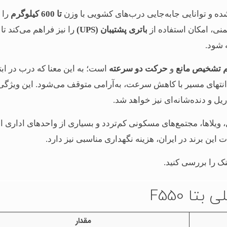
 و توانایی جابه‌جایی درب‌های کشویی با وزن
تا 600 کیلوگرم
را د
یمنی، امکان استفاده از
باتری پشتیبان (UPS)
را نیز فراهم می‌کند تا
 شود.
 تشخیص مانع
و
حرکت دو سرعته
است؛ به این معنا که درب در ابت
نتهای مسیر با کاهش سرعت، به‌آرامی متوقف می‌شود. این ویژگی 
 و دنده‌شانه‌ای نیز خواهد شد.
منازل، ویلاها، مجتمع‌های مسکونی کم‌تردد و بسیاری از واحدهای اداری 
ین برند در ایران، هزینه نگهداری مناسبی نیز دارد.
نک را بررسی کنید.
ا F550
مقدار