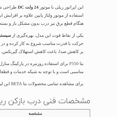
این اپراتور ریلی با موتور
24 ولت DC
طراحی شده
استفاده از موتور ولتاژ پایین علاوه بر افزایش ا
هنگام قطع برق نیز درب بدون مشکل باز و بسته
یکی از نقاط قوت این مدل، بهره‌گیری از
سیستم
حرکت با قدرت مناسب شروع به کار کرده و در ا
بر کاهش صدا، باعث کاهش استهلاک گیربکس، ریل
بتا F550 برای استفاده روزمره در پارکینگ 
مناسبی است و با توجه به شبکه خدمات و قطعات ا
برای مشاهده تمامی
محصولات بتا BETA
این لی
مشخصات فنی درب بازکن ریلی بت
مشخصه