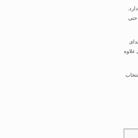
ارد.
 حتی
دای
علاوه
انتخاب