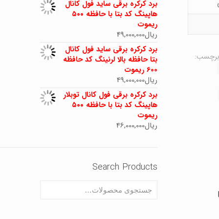
برد کرکره برقی ساید فول کانال
هاپینگ کد بتا با حافظه ۵۰۰
ریموت
ریال
49,000,000
برد کرکره برقی ساید فول کانال
رچسب:
بتا حافظه بالا لرنینگ کد حافظه
600 ریموت
ریال
49,000,000
برد کرکره برقی فول کانال توبلار
هاپینگ کد بتا با حافظه ۵۰۰
ریموت
ریال
46,000,000
Search Products