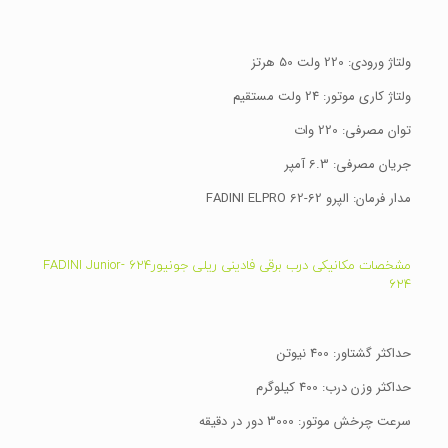
ولتاژ ورودی: 220 ولت 50 هرتز
ولتاژ کاری موتور: 24 ولت مستقیم
توان مصرفی: 220 وات
جریان مصرفی: 6.3 آمپر
مدار فرمان: الپرو 62-FADINI ELPRO 62
مشخصات مکانیکی درب برقی فادینی ریلی جونیور624 -FADINI Junior
624
حداکثر گشتاور: 400 نیوتن
حداکثر وزن درب: 400 کیلوگرم
سرعت چرخش موتور: 3000 دور در دقیقه