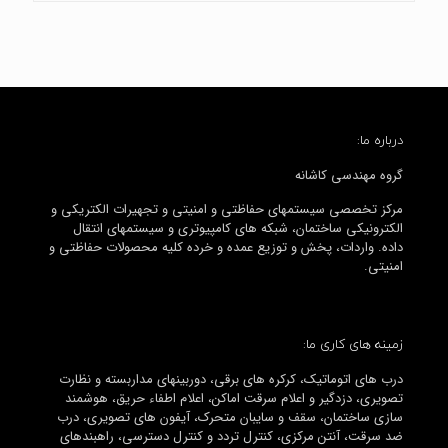
درباره ما:
گروه مهندسی کاشانه
مرکز تخصصی سیستمهای حفاظتی و امنیتی و تجهیرات الکتریکی و
الکترونیکی ساختمان، شبکه های کامپیوتری و سیستمهای انتقال
داده. واردات، پخش و توزیع عمده و خرده کلیه محصولات حفاظتی و
امنیتی.
زمینه های کاری ما:
درب های اتوماتیک، کرکره های برقی، دوربینهای مداربسته و نظارت
تصویری، دزدگیر و اعلام سرقت اماکن، اعلام اطفاء حریق، هوشمند
سازی ساختمان، سقف و سایبان متحرک، آیفون های تصویری، درب
ضد سرقت، آنتن مرکزی، کنترل تردد و کنترل دسترسی، راهبندهای