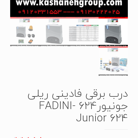
درب برقی فادینی ریلی
جونیور624 -FADINI
Junior 624