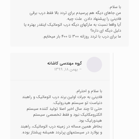
با سلام.
من جاهای دیگه هم پرسیدم برای تردد بالا فقط درب برقی
فادینی را پیشنهاد دادن. علت چیه.
آیا واقعا نسبت به مارکهای دیگه درب اتوماتیک اینقدر بهتره یا
دلیل دیگه ای داره؟
ما برای درب با تردد روزانه 300 تا 400 بار میخایم.
گروه مهندسی کاشانه
–
بهمن 18, 1399
با سلام و احترام.
فادینی به جرات اولین برند درب اتوماتیک و راهبند
دنیاست تو سیستم هیدرولیک.
حتی تا چند سال اخیر اصلا تولید کننده سیستم
الکترومکانیک نبود و فقط تخصصی سیستم
هیدورلیک بود.
بخاطر همین مساله در زمینه درب اتوماتیک، راهبند
و بولارد در سیستمهای پرتردد همیشه پیشتاز بوده.