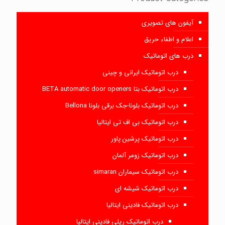
آیفون های تصویری
اعلام و اطفاء حریق
درب های اتوماتیک
درب اتوماتیک ایرانی و چینی
درب اتوماتیک بتا BETA automatic door openers
درب اتوماتیک بلونا-جک برقی بلونا Bellona
درب اتوماتیک بی اف تی ایتالیا
درب اتوماتیک پرشین پاور
درب اتوماتیک زومر آلمان
درب اتوماتیک سیماران simaran
درب اتوماتیک شیشه ای
درب اتوماتیک فادینی ایتالیا
درب اتوماتیک ریلی فادینی ایتالیا