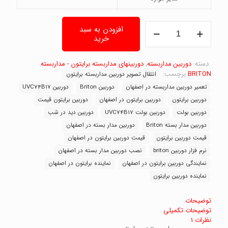
دوربین
افزودن به سبد
مداربسته
خرید
برایتون
Briton
دسته:
UVC74B17
دوربین مداربسته
,
دوربینهای مداربسته برایتون - مداربسته
عدد
BRITON
برچسب:
انتقال تصویر دوربین مداربسته برایتون
تعمیر دوربین مداربسته در اصفهان
دوربین Briton
دوربین UVC74B17
دوربین برایتون
دوربین برایتون در اصفهان
دوربین برایتون قیمت
دوربین بولت
دوربین بولت UVC74B17
دوربین دید در شب
دوربین مدار بسته Briton
دوربین مدار بسته در اصفهان
قیمت دوربین برایتون
قیمت دوربین برایتون در اصفهان
نرم فزار دوربین briton
نصب دوربین مدار بسته در اصفهان
نمایندگی دوربین برایتون در اصفهان
نماینده برایتون در اصفهان
نماینده دوربین برایتون
توضیحات
توضیحات تکمیلی
نظرات
1