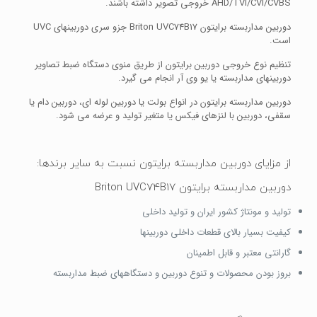
AHD/TVI/CVI/CVBS خروجی تصویر داشته باشند.
دوربین مداربسته برایتون Briton UVC74B17 جزو سری دوربینهای UVC
است.
تنظیم نوع خروجی دوربین برایتون از طریق منوی دستگاه ضبط تصاویر
دوربینهای مداربسته یا یو وی آر انجام می گیرد.
دوربین مداربسته برایتون در انواع بولت یا دوربین لوله ای، دوربین دام یا
سقفی، دوربین با لنزهای فیکس یا متغیر تولید و عرضه می شود.
از مزایای دوربین مداربسته برایتون نسبت به سایر برندها:
دوربین مداربسته برایتون Briton UVC74B17
تولید و مونتاژ کشور ایران و تولید داخلی
کیفیت بسیار بالای قطعات داخلی دوربینها
گارانتی معتبر و قابل اطمینان
بروز بودن محصولات و تنوع دوربین و دستگاههای ضبط مداربسته