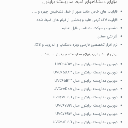
مزایای دستگاههای ضبط مداربسته برایتون:
قابلیت های خاص مانند عبور از خط، تشخیص چهره و … .
قابلیت لاک کردن هارد و بخشی ار فیلم های ضبط شده.
تشخیص حرکت منعطف و قابل تنظیم.
گارانتی معتبر.
نرم افزار تخصصی فارسی ویژه دسکتاپ و اندروید و IOS.
برخی از مدل دوربینهای مداربسته برایتون عبارتند از:
دوربین مداربسته برایتون مدل UVC65B17
دوربین مداربسته برایتون مدل UVC65D83
دوربین مداربسته برایتون مدل UVC65B13
دوربین مداربسته برایتون مدل UVC65D85
دوربین مداربسته برایتون مدل UVC65B19B
دوربین مداربسته برایتون مدل UVC67B19
دوربین مداربسته برایتون مدل UVC74B17
دوربین مداربسته برایتون مدل UVC78B19B