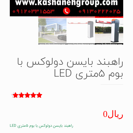
راهبند بایسن دولوکس با
بوم 5متری LED
1
امتیاز
5.00
از 5 امتیاز
ریال
0
مشتری
راهبند بایسن دولوکس با بوم 5متری LED