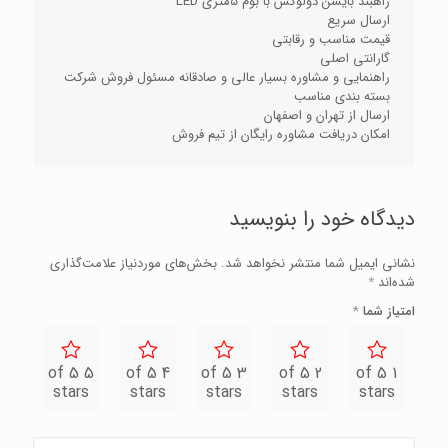
راهبند بایسن دولوکس با بوم 5متری LED
ارسال سریع
قیمت مناسب و رقابتی
گارانتی اصلی
راهنمایی و مشاوره بسیار عالی و صادقانه مسئول فروش شرکت
بسته بندی مناسب
ارسال از تهران و اصفهان
امکان دریافت مشاوره رایگان از تیم فروش
دیدگاه خود را بنویسید
نشانی ایمیل شما منتشر نخواهد شد.
بخش‌های موردنیاز علامت‌گذاری
شده‌اند
*
امتیاز شما
*
5 of 5
4 of 5
3 of 5
2 of 5
1 of 5
stars
stars
stars
stars
stars