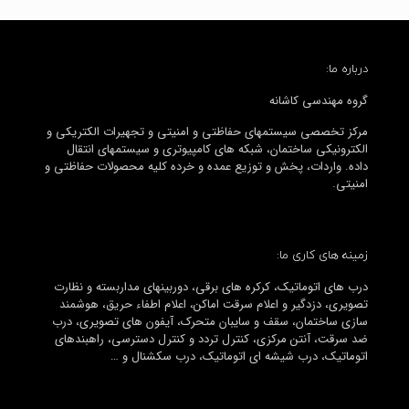
درباره ما:
گروه مهندسی کاشانه
مرکز تخصصی سیستمهای حفاظتی و امنیتی و تجهیرات الکتریکی و
الکترونیکی ساختمان، شبکه های کامپیوتری و سیستمهای انتقال
داده. واردات، پخش و توزیع عمده و خرده کلیه محصولات حفاظتی و
امنیتی.
زمینه های کاری ما:
درب های اتوماتیک، کرکره های برقی، دوربینهای مداربسته و نظارت
تصویری، دزدگیر و اعلام سرقت اماکن، اعلام اطفاء حریق، هوشمند
سازی ساختمان، سقف و سایبان متحرک، آیفون های تصویری، درب
ضد سرقت، آنتن مرکزی، کنترل تردد و کنترل دسترسی، راهبندهای
اتوماتیک، درب شیشه ای اتوماتیک، درب سکشنال و …