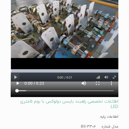
اطلاعات تخصصی راهبند بایسن دولوکس با بوم 5متری
LED:
اطلاعات پایه.
مدل شماره BS-3306