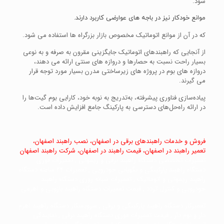
شود.
موانع خودکار نیز در باجه های عوارضی کاربرد دارند.
که در آن از موانع اتوماتیک مخصوص بازار بزرگراه ها استفاده می شود.
از آنجایی که راهبندهای اتوماتیک جایگزینی مقرون به صرفه و به نوعی
بسیار راحت نسبت به حصارها و دروازه های سنتی ارائه می دهند،
دروازه های بوم در پروژه های زیرساختی مدرن بسیار مورد توجه قرار
می گیرند.
پیاده‌سازی فناوری پیشرفته، به‌تدریج به نوبه خود، کارایی بوم گیت‌ها را
در ارائه راه‌حل‌های دسترسی به پارکینگ جامع افزایش داده است.
فروش و خدمات راهبندهای برقی در اصفهان، نصب راهبند اصفهان،
تعمیر راهبند در اصفهان، قیمت راهبند در اصفهان، شرکت راهبند اصفهان
تعمیرات تخصصی دستگاه راهبند برقی و ریموتی , تعمیرات فوری
دستگاه راهبند پارکینگی و نگهبانی خودرویی , تعمیرات 24 ساعته دستگاه
راهبند ریموتی و اتوماتیک , تعمیرات شبانه روزی دستگاه راهبند
خودرویی و کنترل تردد , قیمت تعمیرات دستگاه راهبند بازویی و اهرمی
تعمیرکار دستگاه راهبند پارکینگی و برقی , سرویسکار دستگاه راهبند اهرم
دار و بوم دار , قیمت تعمیرات فوری دستگاه راهبند برقی , نمایندگی