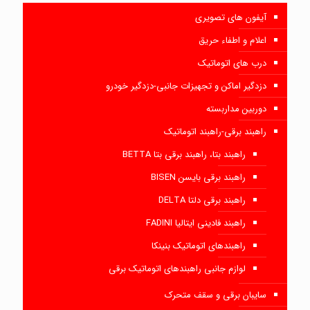
آیفون های تصویری
اعلام و اطفاء حریق
درب های اتوماتیک
دزدگیر اماکن و تجهیزات جانبی-دزدگیر خودرو
دوربین مداربسته
راهبند برقی-راهبند اتوماتیک
راهبند بتا، راهبند برقی بتا BETTA
راهبند برقی بایسن BISEN
راهبند برقی دلتا DELTA
راهبند فادینی ایتالیا FADINI
راهبندهای اتوماتیک بنینکا
لوازم جانبی راهبندهای اتوماتیک برقی
سایبان برقی و سقف متحرک