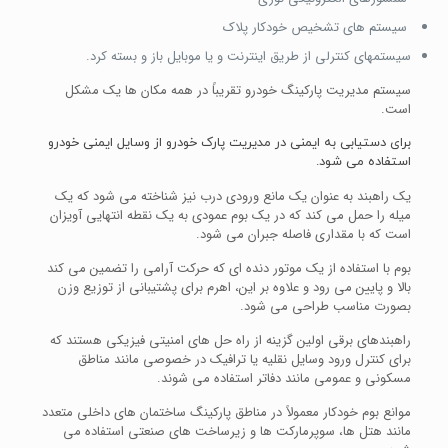
سیستم های تشخیص خودکار پلاک
سیستمهای کنترلی از طریق اینترنت و یا موبایل باز و بسته کرد.
سیستم مدیریت پارکینگ خودرو تقریباً در همه مکان ها یک مشکل
است.
برای دستیابی به ایمنی در مدیریت پارک خودرو از وسایل ایمنی خودرو
استفاده می شود.
یک راهبند به عنوان یک مانع ورودی درب نیز شناخته می شود که یک
میله را حمل می کند که در یک بوم عمودی به یک نقطه انتهایی آویزان
است که با مقداری فاصله جبران می شود.
بوم با استفاده از یک موتور دنده ای که حرکت آرامی را تضمین می کند
بالا و پایین می رود و علاوه بر این، اهرم برای پشتیبانی از توزیع وزن
بصورت مناسب طراحی می شود.
راهبندهای برقی اولین گزینه از راه حل های امنیتی فیزیکی هستند که
برای کنترل ورود وسایل نقلیه یا ترافیک در خصوصی مانند مناطق
مسکونی و عمومی مانند دفاتر استفاده می شوند.
موانع بوم خودکار معمولاً در مناطق پارکینگ ساختمان های داخلی متعدد
مانند هتل ها، سوپرمارکت ها و زیرساخت های صنعتی استفاده می