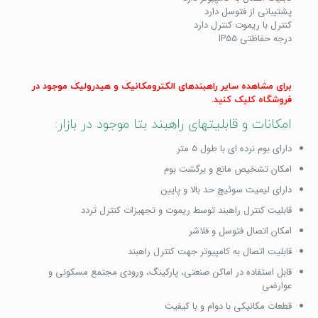
پشتیبانی از فتوسل دارد
کنترل با ریموت کنترل دارد
درجه حفاظتی IP55
برای مشاهده سایر راهبندهای الکترومکانیک و هیدرولیک موجود در
فروشگاه کلیک کنید.
امکانات و قابلیتهای راهبند بتا موجود در بازار:
دارای بوم نرده ای با طول 5 متر
امکان تشخیص مانع و برگشت بوم
دارای لیمیت سوئیچ حد بالا و پایین
قابلیت کنترل راهبند توسط ریموت و تجهیزات کنترل تردد
امکان اتصال فتوسل و فلاشر
قابلیت اتصال به کامپیوتر جهت کنترل راهبند
قابل استفاده در اماکن صنعتی، پارکینگ، ورودی مجتمع مسکونی و
عوارضی
قطعات مکانیکی با دوام و با کیفیت