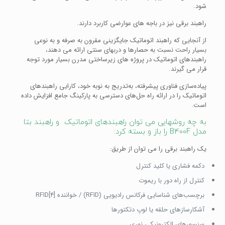
شود.
راهبند برقی نیز در باجه های عوارضی کاربرد دارند.
از آنجایی که راهبند اتوماتیک جایگزینی مقرون به صرفه و به نوعی
بسیار راحت نسبت به حصارها و دربهای سنتی ارائه می دهند،
راهبندهای اتوماتیک در پروژه های زیرساختی مدرن بسیار مورد توجه
قرار می گیرند.
پیاده‌سازی فناوری پیشرفته، به‌تدریج به نوبه خود، کارایی راهبندهای
اتوماتیک را در ارائه راه ‌حل‌های دسترسی به پارکینگ جامع افزایش داده
است.
به چه روشهایی می توان راهبندهای اتوماتیک و راهبند بتا
مدل B400F را باز و بسته کرد:
یک راهبند برقی را می توان از طریق:
دکمه فشاری یا کلید کنترل
کنترل از راه دور با ریموت
برچسب‌های شناسایی فرکانس رادیویی (RFID) / خواننده RFID[4]
آشکارسازهای حلقه یا لوپ دتکتورها
سنسورهای الکترونیکی نوری