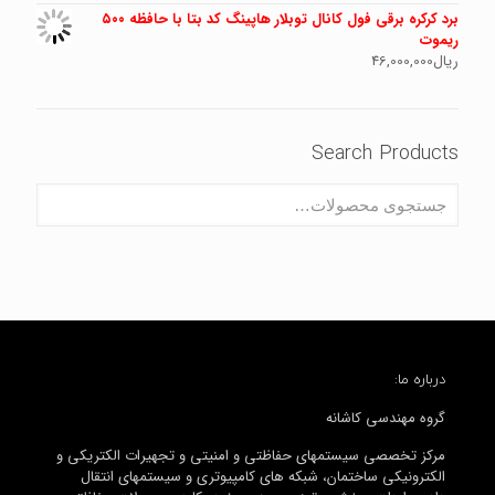
برد کرکره برقی فول کانال توبلار هاپینگ کد بتا با حافظه ۵۰۰
ریموت
ریال
46,000,000
Search Products
درباره ما:
گروه مهندسی کاشانه
مرکز تخصصی سیستمهای حفاظتی و امنیتی و تجهیرات الکتریکی و
الکترونیکی ساختمان، شبکه های کامپیوتری و سیستمهای انتقال