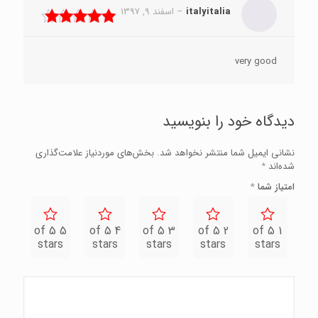
italyitalia
–
اسفند 9, 1397
نمره
5
از 5
very good
دیدگاه خود را بنویسید
نشانی ایمیل شما منتشر نخواهد شد.
بخش‌های موردنیاز علامت‌گذاری
شده‌اند
*
امتیاز شما
*
5 of 5
4 of 5
3 of 5
2 of 5
1 of 5
stars
stars
stars
stars
stars