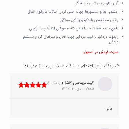
آژیر خارجی پر توان یا بلندگو
چشمی ها و سنسورها جهت حس کردن حرکت یا وقوع اتفاق
باکس مخصوص بلندگو و یا آژیر دزدگیر
تلفن کننده خط ثابت یا تلفن کننده موبایل GSM و یا ترکیبی
ریموت دزدگیر با کیپد دزدگیر جهت فعال و غیرفعال کردن سیستم
دزدگیر
سایت فروش در اصفهان
2 دیدگاه برای
راهنمای دستگاه دزدگیر پرستیژ مدل X1
گروه مهندسی کاشانه
(مالک تایید
شده)
–
دی 20, 1397
نمره
5
از 5
عالی