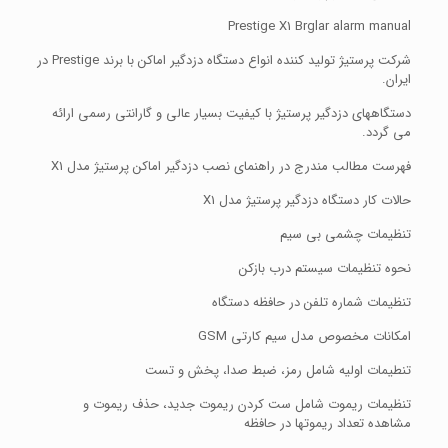
Prestige X1 Brglar alarm manual
شرکت پرستیژ تولید کننده انواع دستگاه دزدگیر اماکن با برند Prestige در
ایران.
دستگاههای دزدگیر پرستیژ با کیفیت بسیار عالی و گارانتی رسمی ارائه
می گردد.
فهرست مطالب مندرج در راهنمای نصب دزدگیر اماکن پرستیژ مدل X1
حالات کار دستگاه دزدگیر پرستیژ مدل X1
تنظیمات چشمی بی سیم
نحوه تنظیمات سیستم درب بازکن
تنظیمات شماره تلفن در حافظه دستگاه
امکانات مخصوص مدل سیم کارتی GSM
تنطیمات اولیه شامل رمز، ضبط صدا، پخش و تست
تنظیمات ریموت شامل ست کردن ریموت جدید، حذف ریموت و
مشاهده تعداد ریموتها در حافظه