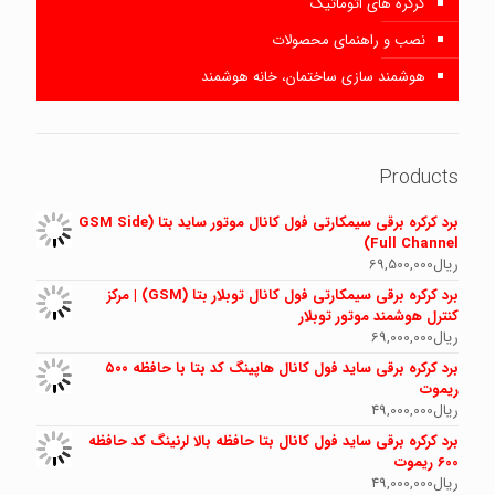
کرکره های اتوماتیک
نصب و راهنمای محصولات
هوشمند سازی ساختمان، خانه هوشمند
Products
برد کرکره برقی سیمکارتی فول کانال موتور ساید بتا (GSM Side
Full Channel)
ریال
69,500,000
برد کرکره برقی سیمکارتی فول کانال توبلار بتا (GSM) | مرکز
کنترل هوشمند موتور توبلار
ریال
69,000,000
برد کرکره برقی ساید فول کانال هاپینگ کد بتا با حافظه ۵۰۰
ریموت
ریال
49,000,000
برد کرکره برقی ساید فول کانال بتا حافظه بالا لرنینگ کد حافظه
600 ریموت
ریال
49,000,000