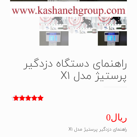
راهنمای دستگاه دزدگیر
پرستیژ مدل X1
2
امتیاز
5.00
از 5 امتیاز
ریال
0
مشتری
راهنمای دزدگیر پرستیژ مدل X1