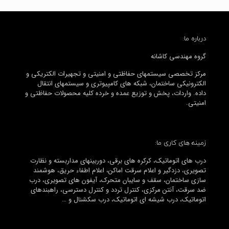
درباره ما:
گروه مهندسی کاشانه
مرکز تخصصی سیستمهای حفاظتی و امنیتی و تجهیرات الکتریکی و
الکترونیکی ساختمان، شبکه های کامپیوتری و سیستمهای انتقال
داده. واردات، پخش و توزیع عمده و خرده کلیه محصولات حفاظتی و
امنیتی.
زمینه های کاری ما:
درب های اتوماتیک، کرکره های برقی، دوربینهای مداربسته و نظارت
تصویری، دزدگیر و اعلام سرقت اماکن، اعلام اطفاء حریق، هوشمند
سازی ساختمان، سقف و سایبان متحرک، آیفون های تصویری، درب
ضد سرقت، آنتن مرکزی، کنترل تردد و کنترل دسترسی، راهبندهای
اتوماتیک، درب شیشه ای اتوماتیک، درب سکشنال و …