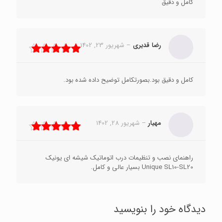
کامل و دقیق
رضا قدیری
–
شهریور 23, 1402
نمره
5
از 5
کامل و دقیق بود.بصورتکامل توضیح داده شده بود.
مهیار
–
شهریور 28, 1402
نمره
5
از 5
راهنمای نصب و تنظیمات درب اتوماتیک شیشه ای یونیک
Unique SL10-SL20 بسیار عالی و کامل.
دیدگاه خود را بنویسید