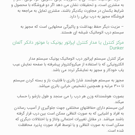
به مشتری است، و تحقیقات نشان می دهد اگر دو فروشگاه با محصول و
شرایط یکسان در مجاورت یکدیگر باشند، مشتری تمایل به مراجعه به
فروشگاه مجهز به درب برقی را دارد.
– مزیت دیگر حفظ بهداشت و پاکیزگی محلهایی است که مجهز به
سیستم درب اتوماتیک شیشه ای هستند.
مرکز کنترل یا مدار کنترل اپراتور یونیک با موتور دانکر آلمان
Dunker
مرکز کنترل سیستم اپراتور درب اتوماتیک یونیک سیستم مدار
الکترونیکی که با استفاده از میکروکنترولر پیشرفته با صفحه نمایش عیب
یاب خودکار و مجهز به نمایشگر تردد می باشد.
مجهز به سیستم هوشمند شارژ باتری با قابلیت باز و بسته کردن سیستم
تا 300 مرتبه و همچنین تشخیص خرابی باتری میباشد.
بصورت هوشمندانه وزن هر درب را می سنجد و طول بازشو را حساب
میکند.
این سیستم دارای حفاظتهای مختلفی جهت جلوگیری از آسیب رساندن
به افراد و اشیایی که به صورت اتفاقی ممکن است بین درب قرار گرفته
باشند میباشد. در مقابل تغییرات احتمالی ولتاژ و یا اختلالات دیگری که
ممکن است به صورت اتفاقی و یا توسط افراد صورت پذیرد محافظت
شده است.