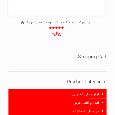
راهنمای نصب دستگاه دزدگیر پرستیژ مدل فون کنترلر
ریال
0
نمره
5.00
از 5
Shopping Cart
Product Categories
آیفون های تصویری
اعلام و اطفاء حریق
درب های اتوماتیک