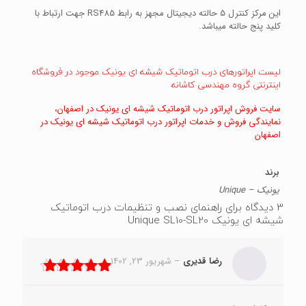
این مرکز کنترل 5 حالته دیجیتال مجهز به رابط RS485 جهت ارتباط با
کلید پنج حالته میباشد.
لیست اپراتورهای درب اتوماتیک شیشه ای یونیک موجود در فروشگاه
اینترنتی گروه مهندسی کاشانه
سایت فروش اپراتور درب اتوماتیک شیشه ای یونیک در اصفهان،
نمایندگی فروش و خدمات اپراتور درب اتوماتیک شیشه ای یونیک در
اصفهان
برند
یونیک – Unique
3 دیدگاه برای
راهنمای نصب و تنظیمات درب اتوماتیک
شیشه ای یونیک Unique SL10-SL20
رضا قدیری
–
شهریور 23, 1402
نمره
5
از 5