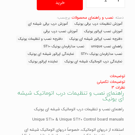
نصب
خرید
و
تنظیمات
درب
دسته:
نصب و راهنمای محصولات
برچسب:
اتوماتیک
آموزش تنظیمات درب برقی یونیک
آموزش درب برقی شیشه ای
شیشه
آموزش نصب اپراتور یونیک
آموزش نصب درب برقی
ای
دفترچه نصب اپراتور شیشه ای یونیک
دفترچه نصب و تنظیمات یونیک
یونیک
Unique
راهمای نصب unique
نصب مدارفرمان یونیک ST10
SL10-
نصب مدارفرمان یونیک ST20
نمایندگی اپراتور شیشه ای یونیک
SL20
نمایندگی درب اتوماتیک شیشه ای یونیک
نماینده اپراتور یونیک
عدد
توضیحات
توضیحات تکمیلی
نظرات
3
راهنمای نصب و تنظیمات درب اتوماتیک شیشه
ای یونیک
راهنمای نصب و تنظیمات درب اتوماتیک شیشه ای یونیک
Unique ST10 & Unique ST20 Control board manuals
استفاده از دربهای اتوماتیک، خصوصاً دربهای اتوماتیک شیشه ای