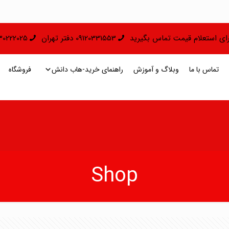
 برای استعلام قیمت تماس بگیرید
09120331553 دفتر تهران
09130222025 دفتر 
تماس با ما
وبلاگ و آموزش
راهنمای خرید-هاب دانش
فروشگاه
Shop