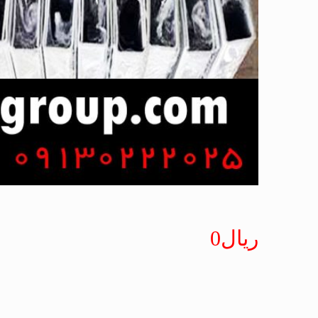
ریال
0