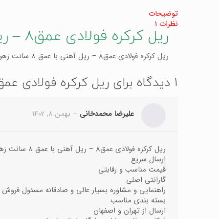
توضیحات
نظرات
1
ریل کرکره فولادی عمق8 – ریل آهنی با عمق 8 سانت زهواری
ریل کرکره فولادی عمق8 – ریل آهنی با عمق 8 سانت زهواری
1 دیدگاه برای
ریل کرکره فولادی عمق8 – ریل آهنی با عمق 8 سانت زهوا
علیرضا محمدخانی
–
بهمن 8, 1402
ریل کرکره فولادی عمق8 – ریل آهنی با عمق 8 سانت زهواری
ارسال سریع
قیمت مناسب و رقابتی
گارانتی اصلی
راهنمایی و مشاوره بسیار عالی و صادقانه مسئول فروش
بسته بندی مناسب
ارسال از تهران و اصفهان