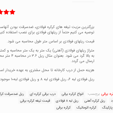
1
امتیاز
از 5 امتیاز
بزرگترین مزیت تیغه های کرکره فولادی، ضدسرقت بودن آنهاست
مشتری
توصیه می کنیم حتماً از ریلهای فولادی برای نصب استفاده کنید
قیمت ریلهای فولادی بر اساس متر طول محاسبه می شود.
به بالا گرد می شود. بعنوان مثال ر
ارسال می گردد.
هزینه حمل از درب کارخانه تا محل مشتری به عهده خریدار اس
ریل فولادی لبه 6، ریل فولادی لبه 8 و ریل فولادی لبه10 موجود می باشد.
ره برقی
برچسب:
انواع کرکره برقی
درب برقی کرکره ای
ریل ضدسرقت کرکر
د
ریل کرکره آهنی
ریل لبه 8 فولادی
قیمت تیغه کرکره برقی
پارکینگ
کرکره اتوماتیک
کرکره برقی