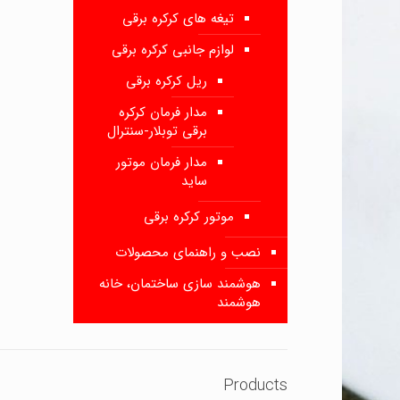
تیغه های کرکره برقی
لوازم جانبی کرکره برقی
ریل کرکره برقی
مدار فرمان کرکره
برقی توبلار-سنترال
مدار فرمان موتور
ساید
موتور کرکره برقی
نصب و راهنمای محصولات
هوشمند سازی ساختمان، خانه
هوشمند
Products