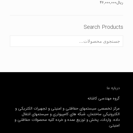
ریال
46,000,000
Search Products
درباره ما:
گروه مهندسی کاشانه
مرکز تخصصی سیستمهای حفاظتی و امنیتی و تجهیرات الکتریکی و
الکترونیکی ساختمان، شبکه های کامپیوتری و سیستمهای انتقال
داده. واردات، پخش و توزیع عمده و خرده کلیه محصولات حفاظتی و
امنیتی.