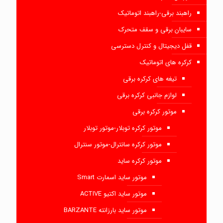
راهبند برقی-راهبند اتوماتیک
سایبان برقی و سقف متحرک
قفل دیجیتال و کنترل دسترسی
کرکره های اتوماتیک
تیغه های کرکره برقی
لوازم جانبی کرکره برقی
موتور کرکره برقی
موتور کرکره توبلار-موتور توبلار
موتور کرکره سانترال-موتور سنترال
موتور کرکره ساید
موتور ساید اسمارت Smart
موتور ساید اکتیو ACTIVE
موتور ساید بارزانته BARZANTE