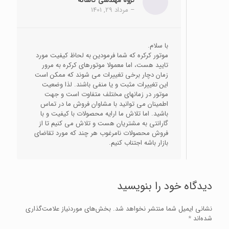
گروه مهندسی کاشانه
–
مرداد 29, 1401
با سلام.
موتور کرکره که شما فرمودین به لحاظ کیفیت مورد
تایید هست، اما معمولا موتورهای کرکره به مرور
زمان دچار برخی تغییرات می شوند که ممکن است
این تغییرات مثبت و یا منفی باشند. لذا وضعیت
موتور در زمانهای مختلف متفاوت است و جهت
اطمینان می توانید با مشاوان فروش ما در تماس
باشید. اما تلاش ما ارایه محصولات با کیفیت و با
گارانتی به مشتریان هست و تلاش می کنیم تا از
فروش محصولات نامرغوب هر چند که مورد تقاضای
بازار باشه اجتناب کنیم.
دیدگاه خود را بنویسید
نشانی ایمیل شما منتشر نخواهد شد.
بخش‌های موردنیاز علامت‌گذاری
شده‌اند
*