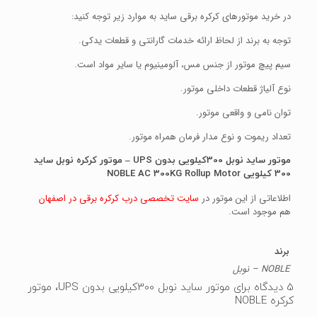
در خرید موتورهای کرکره برقی ساید به موارد زیر توجه کنید:
توجه به برند از لحاظ ارائه خدمات گارانتی و قطعات یدکی.
سیم پیچ موتور از جنس مس، آلومینیوم یا سایر مواد است.
نوع آلیاژ قطعات داخلی موتور.
توان نامی و واقعی موتور.
تعداد ریموت و نوع مدار فرمان همراه موتور.
موتور ساید نوبل 300کیلویی بدون UPS – موتور کرکره نوبل ساید
300 کیلویی NOBLE AC 300KG Rollup Motor
اطلاعاتی از این موتور در
سایت تخصصی درب کرکره برقی در اصفهان
هم موجود است.
برند
NOBLE – نوبل
5 دیدگاه برای
موتور ساید نوبل 300کیلویی بدون UPS، موتور
کرکره NOBLE