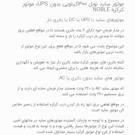
موتور ساید نوبل 300کیلویی بدون UPS، موتور
کرکره NOBLE
موتورهای ساید با UPS یا DC یا باتری دار
در مدار فرمان خود دارای 2 عدد باتری هستند تا در مواقع قطعی برق
بتوانند تا چندین بار درب کرکره را باز و بسته کنند.
این موضوع باعث می شود تا در مواقع قطع برق، این نوع موتور از
راحت ترین موتورهای بازار باشد.
البته باتری های موتور کرکره ساید باتری دار نیاز به تعویض و نگهداری
سالیانه دارند که هزینه هایی را برای مشتری ایجاد می کند.
موتور های ساید بدون باتری یا AC:
که موتور ساید AC یا 220 ولت هستند مدار فرمان ساده ای دارند و از
برق مستقیم 220 ولت استفاده می کنند.
در مواقع قطعی برق تنها راه باز کردن درب کرکره استفاده از زنجیر خلاص
کن موتور ساید است.
در مجموع و با توجه به واردات گسترده موتورهای ساید در سالهای اخیر،
قیمت این نوع از موتورها بسیار رقابتی بوده و با توجه به قدرت و قیمت
استفاده از این نوع موتور کرکره بسیار متداول شده است.