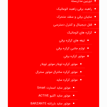
دوربین مداربسته
راهبند برقی-راهبند اتوماتیک
سایبان برقی و سقف متحرک
قفل دیجیتال و کنترل دسترسی
کرکره های اتوماتیک
تیغه های کرکره برقی
لوازم جانبی کرکره برقی
موتور کرکره برقی
موتور کرکره توبلار-موتور توبلار
موتور کرکره سانترال-موتور سنترال
موتور کرکره ساید
موتور ساید اسمارت Smart
موتور ساید اکتیو ACTIVE
موتور ساید بارزانته BARZANTE