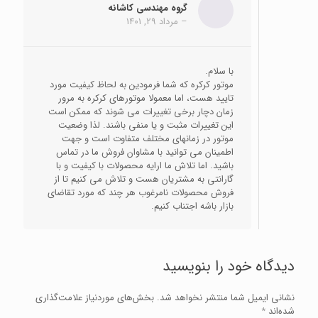
گروه مهندسی کاشانه
–
مرداد 29, 1401
با سلام.
موتور کرکره که شما فرمودین به لحاظ کیفیت مورد
تایید هست، اما معمولا موتورهای کرکره به مرور
زمان دچار برخی تغییرات می شوند که ممکن است
این تغییرات مثبت و یا منفی باشند. لذا وضعیت
موتور در زمانهای مختلف متفاوت است و جهت
اطمینان می توانید با مشاوان فروش ما در تماس
باشید. اما تلاش ما ارایه محصولات با کیفیت و با
گارانتی به مشتریان هست و تلاش می کنیم تا از
فروش محصولات نامرغوب هر چند که مورد تقاضای
بازار باشه اجتناب کنیم.
دیدگاه خود را بنویسید
نشانی ایمیل شما منتشر نخواهد شد.
بخش‌های موردنیاز علامت‌گذاری
شده‌اند
*