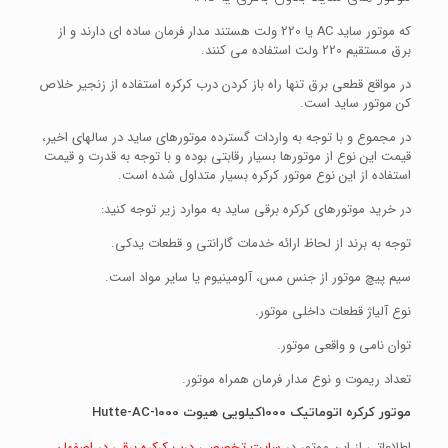
که موتور ساید AC یا 220 ولت هستند مدار فرمان ساده ای دارند و از
برق مستقیم 220 ولت استفاده می کنند.
در مواقع قطعی برق تنها راه باز کردن درب کرکره استفاده از زنجیر خلاص
کن موتور ساید است.
در مجموع و با توجه به واردات گسترده موتورهای ساید در سالهای اخیر،
قیمت این نوع از موتورها بسیار رقابتی بوده و با توجه به قدرت و قیمت
استفاده از این نوع موتور کرکره بسیار متداول شده است.
در خرید موتورهای کرکره برقی ساید به موارد زیر توجه کنید:
توجه به برند از لحاظ ارائه خدمات گارانتی و قطعات یدکی.
سیم پیچ موتور از جنس مس، آلومینیوم یا سایر مواد است.
نوع آلیاژ قطعات داخلی موتور.
توان نامی و واقعی موتور.
تعداد ریموت و نوع مدار فرمان همراه موتور.
موتور کرکره اتوماتیک 1000کیلویی هیوت Hutte-AC-1000
اطلاعاتی از این موتور در
سایت تخصصی درب کرکره برقی در اصفهان