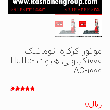
موتور کرکره اتوماتیک
1000کیلویی هیوت Hutte-
AC-1000
4
امتیاز
5.00
از 5 امتیاز
ریال
0
مشتری