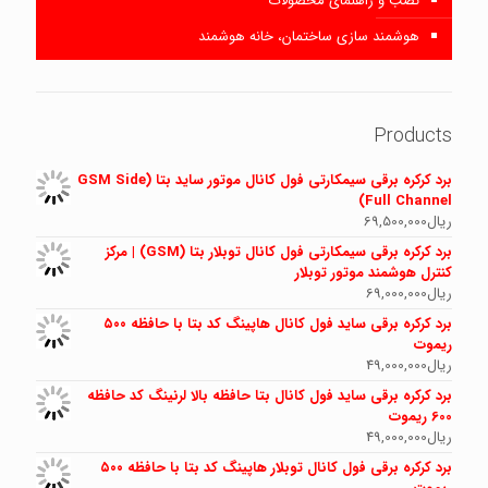
نصب و راهنمای محصولات
هوشمند سازی ساختمان، خانه هوشمند
Products
برد کرکره برقی سیمکارتی فول کانال موتور ساید بتا (GSM Side
Full Channel)
ریال
69,500,000
برد کرکره برقی سیمکارتی فول کانال توبلار بتا (GSM) | مرکز
کنترل هوشمند موتور توبلار
ریال
69,000,000
برد کرکره برقی ساید فول کانال هاپینگ کد بتا با حافظه ۵۰۰
ریموت
ریال
49,000,000
برد کرکره برقی ساید فول کانال بتا حافظه بالا لرنینگ کد حافظه
600 ریموت
ریال
49,000,000
برد کرکره برقی فول کانال توبلار هاپینگ کد بتا با حافظه ۵۰۰