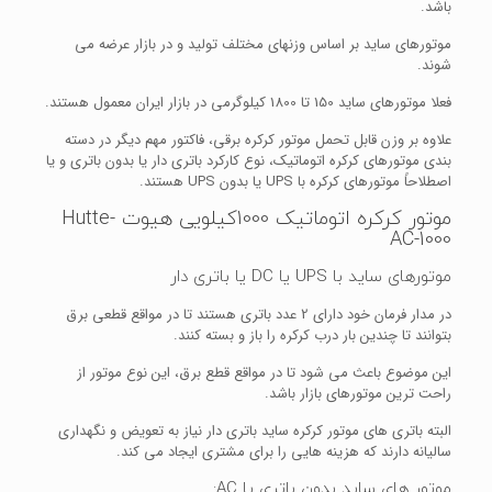
باشد.
موتورهای ساید بر اساس وزنهای مختلف تولید و در بازار عرضه می
شوند.
فعلا موتورهای ساید 150 تا 1800 کیلوگرمی در بازار ایران معمول هستند.
علاوه بر وزن قابل تحمل موتور کرکره برقی، فاکتور مهم دیگر در دسته
بندی موتورهای کرکره اتوماتیک، نوع کارکرد باتری دار یا بدون باتری و یا
اصطلاحاً موتورهای کرکره با UPS یا بدون UPS هستند.
موتور کرکره اتوماتیک 1000کیلویی هیوت Hutte-
AC-1000
موتورهای ساید با UPS یا DC یا باتری دار
در مدار فرمان خود دارای 2 عدد باتری هستند تا در مواقع قطعی برق
بتوانند تا چندین بار درب کرکره را باز و بسته کنند.
این موضوع باعث می شود تا در مواقع قطع برق، این نوع موتور از
راحت ترین موتورهای بازار باشد.
البته باتری های موتور کرکره ساید باتری دار نیاز به تعویض و نگهداری
سالیانه دارند که هزینه هایی را برای مشتری ایجاد می کند.
موتور های ساید بدون باتری یا AC: