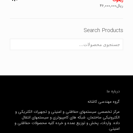
ریموت
ریال
46,000,000
Search Products
درباره ما:
گروه مهندسی کاشانه
مرکز تخصصی سیستمهای حفاظتی و امنیتی و تجهیرات الکتریکی و
الکترونیکی ساختمان، شبکه های کامپیوتری و سیستمهای انتقال
داده. واردات، پخش و توزیع عمده و خرده کلیه محصولات حفاظتی و
امنیتی.