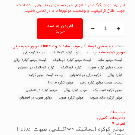
این برند موتور کرکره در ماههای اخیر دستخوش تغییراتی شده است،
جهت اطلاع از کیفیت و وضعیت موتورها با ما در تماس باشید.
موتور
افزودن به سبد
کرکره
خرید
اتوماتیک
1000کیلویی
هیوت
دسته:
کرکره های اتوماتیک
,
موتور ساید هیوت Hutte
,
موتور کرکره برقی
,
Hutte-
موتور کرکره ساید
برچسب:
درب کرکره اتوماتیک
درب کرکره برقی
AC-
قیمت موتور ساید
قیمت موتور کرکره اتوماتیک
قیمت موتور کرکره برقی
1000
قیمت موتور کرکره هیوت
کرکره اتوماتیک
کرکره اتوماتیک در اصفهان
عدد
کرکره برقی
کرکره برقی در اصفهان
لیست قیمت موتور کرکره
لیست قیمت موتور کرکره برقی
موتور کرکره Hutte
موتور کرکره اتوماتیک
موتور کرکره برقی
موتور کرکره در اصفهان
موتور کرکره ساید هیوت
موتور کرکره هیوت
موتور هیوت در اصفهان
توضیحات
توضیحات تکمیلی
نظرات
4
موتور کرکره اتوماتیک 1000کیلویی هیوت Hutte-