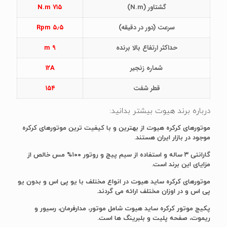
گشتاور (N.m)
۷۱۵ N.m
سرعت (دور در دقیقه)
۵٫۵ Rpm
حداکثر ارتفاع بالا برنده
۹ m
شماره زنجیر
۱۲A
قطر شفت
۱۵۴
درباره برند هیوت بیشتر بدانید:
موتورهای کرکره هیوت از بهترین و با کیفیت ترین موتورهای کرکره
موجود در بازار ایران هستند.
گارانتی ۳ ساله و استفاده از سیم پیچ و روتور ۱۰۰% مس خالص از
مزایای این برند است.
موتورهای کرکره ساید هیوت در انواع مختلف با یو پی اس و بدون یو
پی اس و در اوزان مختلف ارائه می گردند.
پکیج موتور کرکره ساید هیوت شامل موتور، مدارفرمان، رسیور و
ریموت، صفحه پلیت و بلبرینگ ها است.