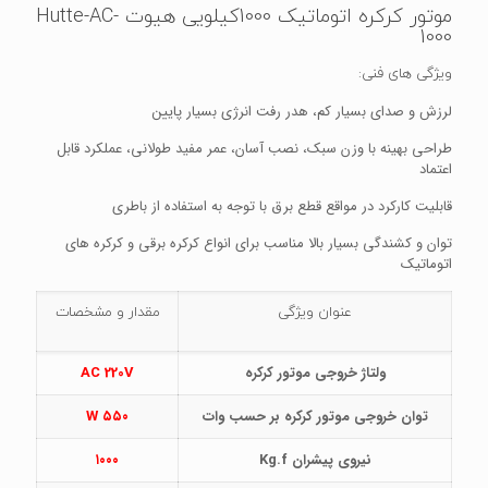
موتور کرکره اتوماتیک 1000کیلویی هیوت Hutte-AC-
1000
ویژگی های فنی:
لرزش و صدای بسیار کم، هدر رفت انرژی بسیار پایین
طراحی بهینه با وزن سبک، نصب آسان، عمر مفید طولانی، عملکرد قابل
اعتماد
قابلیت کارکرد در مواقع قطع برق با توجه به استفاده از باطری
توان و کشندگی بسیار بالا مناسب برای انواع کرکره برقی و کرکره های
اتوماتیک
عنوان ویژگی
مقدار و مشخصات
ولتاژ خروجی موتور کرکره
AC 220V
توان خروجی موتور کرکره بر حسب وات
۵۵۰ W
نیروی پیشران Kg.f
۱۰۰۰