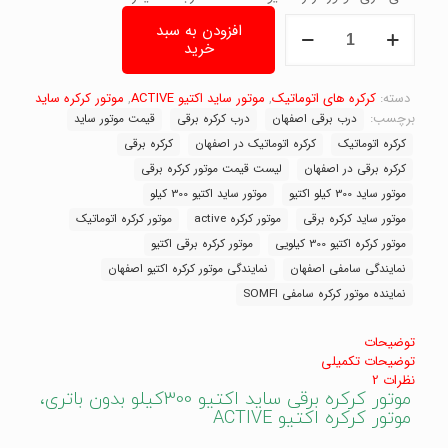
موتور
افزودن به سبد
کرکره
خرید
برقی
ساید
اکتیو
دسته:
کرکره های اتوماتیک
,
موتور ساید اکتیو ACTIVE
,
موتور کرکره ساید
300کیلو،
برچسب:
درب برقی اصفهان
درب کرکره برقی
قیمت موتور ساید
موتور
کرکره اتوماتیک
کرکره اتوماتیک در اصفهان
کرکره برقی
درب
کرکره برقی در اصفهان
لیست قیمت موتور کرکره برقی
کرکره
اکتیو
موتور ساید 300 کیلو اکتیو
موتور ساید اکتیو 300 کیلو
ACTIVE
موتور ساید کرکره برقی
موتور کرکره active
موتور کرکره اتوماتیک
عدد
موتور کرکره اکتیو 300 کیلویی
موتور کرکره برقی اکتیو
نمایندگی سامفی اصفهان
نمایندگی موتور کرکره اکتیو اصفهان
نماینده موتور کرکره سامفی SOMFI
توضیحات
توضیحات تکمیلی
نظرات
2
موتور کرکره برقی ساید اکتیو 300کیلو بدون باتری،
موتور کرکره اکتیو ACTIVE