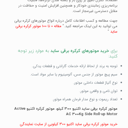
استفاده، کنترل دقیق بر روی باز و بسته شدن کرکره‌ها، قابلیت
برنامه‌ریزی زمانبندی خودکار و همچنین افزایش امنیت و حفاظت در
مقابل دسترسی غیرمجاز است.
جهت مطالعه و کسب اطلاعات کامل درباره انواع موتورهای کرکره برقی
می توانید به این لینک مراجعه کنید.”
مقاله 0 تا 100 موتور کرکره برقی
ساید
”
برای
خرید موتورهای کرکره برقی ساید
به موارد زیر توجه
کنید:
توجه به برند از لحاظ ارائه خدمات گارانتی و قطعات یدکی.
سیم پیچ موتور از جنس مس، آلومینیوم یا سایر مواد است.
نوع آلیاژ قطعات داخلی موتور.
توان نامی و واقعی موتور.
تعداد ریموت و نوع مدار فرمان همراه موتور.
موتور کرکره برقی ساید اکتیو 300 کیلو، موتور کرکره اکتیو Active
AC 300Kg Side Roll-up Motor
خرید موتور کرکره برقی ساید اکتیو 300 کیلویی از سایت نمایندگی