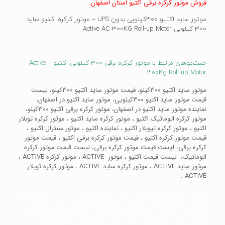
فروش موتور کرکره برقی اکتیو استان اصفهان.
موتور ساید اکتیو 300کیلویی بدون UPS – موتور کرکره اکتیو ساید
300 کیلویی Active AC 300KG Roll-up Motor
جستجوهای مرتبط با موتور کرکره برقی 300 کیلویی اکتیو – Active
300Kg Roll-up Motor
موتور ساید اکتیو 300کیلو، قیمت موتور ساید اکتیو 300کیلو، لیست
قیمت موتور ساید اکتیو 300کیلویی، موتور ساید اکتیو در اصفهان،
نماینده موتور ساید اکتیو در اصفهان، موتور کرکره برقی اکتیو 300کیلو،
موتور کرکره اتوماتیک اکتیو ، موتور کرکره ساید اکتیو ، موتور کرکره توبلار
اکتیو ، موتور کرکره تیوبلار اکتیو ، نماینده اکتیو ، موتور سنترال اکتیو ،
قیمت موتور کرکره اکتیو ، قیمت موتور کرکره برقی اکتیو ، قیمت موتور
کرکره برقی، لیست قیمت موتور کرکره برقی، لیست قیمت موتور کرکره
اتوماتیک، لیست قیمت اکتیو ، موتور ACTIVE ، موتور کرکره ACTIVE ،
موتور ساید ACTIVE ، موتور کرکره ساید ACTIVE ، موتور کرکره توبلار
ACTIVE .
موتور کرکره برقی ACTIVE ، موتور کرکره اتوماتیک ACTIVE ، کرکره برقی
اصفهان ، کرکره برقی در اصفهان ، کرکره اتوماتیک در اصفهان ، کرکره
اتوماتیک اصفهان ، موتور اکتیو در اصفهان، موتور ACTIVE در اصفهان،
موتور کرکره ، موتور کرکره ساید ، موتور کرکره برقی ، موتور کرکره