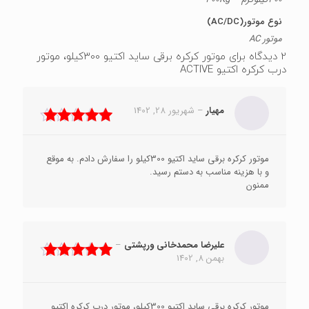
نوع موتور(AC/DC)
موتور AC
2 دیدگاه برای
موتور کرکره برقی ساید اکتیو 300کیلو، موتور
درب کرکره اکتیو ACTIVE
مهیار
–
شهریور 28, 1402
نمره
5
از 5
موتور کرکره برقی ساید اکتیو 300کیلو را سفارش دادم. به موقع
و با هزینه مناسب به دستم رسید.
ممنون
علیرضا محمدخانی ورپشتی
–
بهمن 8, 1402
نمره
5
از 5
موتور کرکره برقی ساید اکتیو 300کیلو، موتور درب کرکره اکتیو