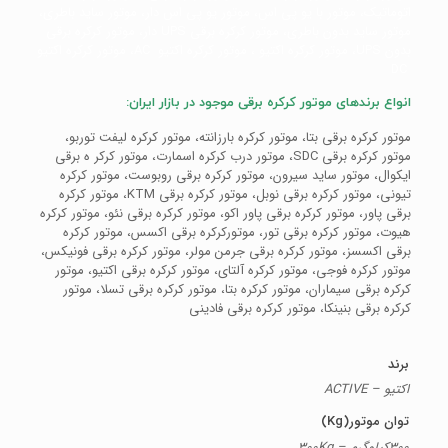
اتوماتیک، موتور با یو پی اس، موتور یو پی اس دار، موتور ساید باطری،
موتور ساید بدون باطری، موتور کرکره برقی UPS دار، موتور کرکره برقی
بدون UPS، موتور کرکره اکتیو ، موتور کرکره اکتیو AC، موتور کرکره اکتیو
DC
انواع برندهای موتور کرکره برقی موجود در بازار ایران:
موتور کرکره برقی بتا، موتور کرکره بارزانته، موتور کرکره لیفت توربو،
موتور کرکره برقی SDC، موتور درب کرکره اسمارت، موتور کرکر ه برقی
ایکوال، موتور ساید سیرون، موتور کرکره برقی روبوست، موتور کرکره
تیونی، موتور کرکره برقی نوبل، موتور کرکره برقی KTM، موتور کرکره
برقی پاور، موتور کرکره برقی پاور اکو، موتور کرکره برقی نئو، موتور کرکره
هیوت، موتور کرکره برقی تور، موتورکرکره برقی اکسس، موتور کرکره
برقی اکسسز، موتور کرکره برقی جرمن مولر، موتور کرکره برقی فونیکس،
موتور کرکره فوجی، موتور کرکره آلتای، موتور کرکره برقی اکتیو، موتور
کرکره برقی سیماران، موتور کرکره بتا، موتور کرکره برقی تسلا، موتور
کرکره برقی بنینکا، موتور کرکره برقی فادینی
برند
اکتیو – ACTIVE
توان موتور(Kg)
300کیلوگرم – 300Kg