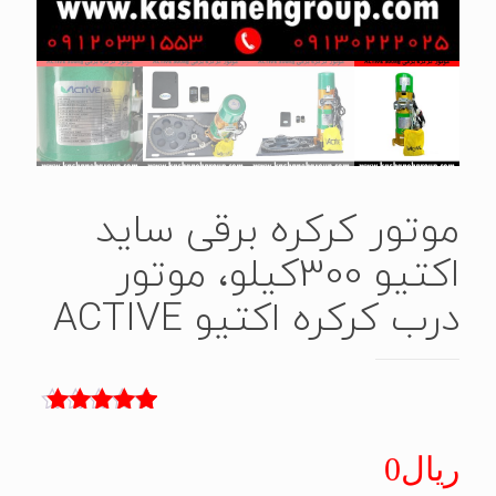
موتور کرکره برقی ساید
اکتیو 300کیلو، موتور
درب کرکره اکتیو ACTIVE
2
امتیاز
5.00
از 5 امتیاز
ریال
0
مشتری