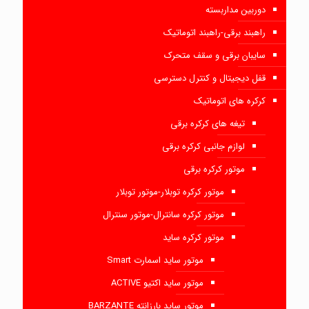
دوربین مداربسته
راهبند برقی-راهبند اتوماتیک
سایبان برقی و سقف متحرک
قفل دیجیتال و کنترل دسترسی
کرکره های اتوماتیک
تیغه های کرکره برقی
لوازم جانبی کرکره برقی
موتور کرکره برقی
موتور کرکره توبلار-موتور توبلار
موتور کرکره سانترال-موتور سنترال
موتور کرکره ساید
موتور ساید اسمارت Smart
موتور ساید اکتیو ACTIVE
موتور ساید بارزانته BARZANTE