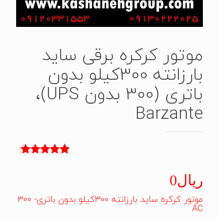
موتور کرکره برقی ساید
بارزانته 300کیلو بدون
باتری (300 بدون UPS)،
Barzante
4
امتیاز
5.00
از 5 امتیاز
ریال
0
مشتری
موتور کرکره ساید بارزانته 300کیلو بدون باتری- 300
AC