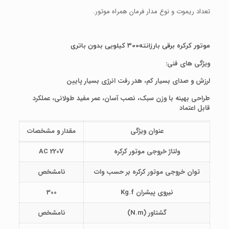
تعداد ریموت و نوع مدار فرمان همراه موتور.
موتور کرکره برقی بارزانته300 کیلویی
بدون باتری
ویژگی های فنی
:
لرزش و صدای بسیار کم، هدر رفت انرژی بسیار پایین
طراحی بهینه با وزن سبک، نصب آسان، عمر مفید طولانی، عملکرد
قابل اعتماد
عنوان ویژگی
مقدار و مشخصات
ولتاژ خروجی موتور کرکره
AC 220V
توان خروجی موتور کرکره بر حسب وات
نامشخص
نیروی پیشران
Kg.f
300
گشتاور
(N.m)
نامشخص