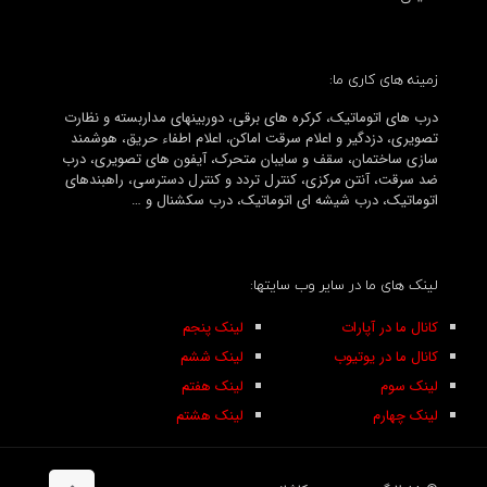
زمینه های کاری ما:
درب های اتوماتیک، کرکره های برقی، دوربینهای مداربسته و نظارت
تصویری، دزدگیر و اعلام سرقت اماکن، اعلام اطفاء حریق، هوشمند
سازی ساختمان، سقف و سایبان متحرک، آیفون های تصویری، درب
ضد سرقت، آنتن مرکزی، کنترل تردد و کنترل دسترسی، راهبندهای
اتوماتیک، درب شیشه ای اتوماتیک، درب سکشنال و …
لینک های ما در سایر وب سایتها:
کانال ما در آپارات
لینک پنجم
کانال ما در یوتیوب
لینک ششم
لینک سوم
لینک هفتم
لینک چهارم
لینک هشتم