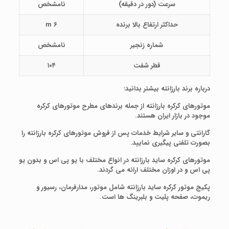
سرعت (دور در دقیقه)
نامشخص
حداکثر ارتفاع بالا برنده
۶
m
شماره زنجیر
نامشخص
قطر شفت
۱۰۴
درباره برند بارزانته بیشتر بدانید
:
موتورهای کرکره بارزانته از جمله برندهای مطرح موتورهای کرکره
موجود در بازار ایران هستند
.
گارانتی و سایر شرایط خدمات پس از فروش موتورهای کرکره بارزانته را
بصورت تلفنی پیگیری نمایید.
موتورهای کرکره ساید بارزانته در انواع مختلف با یو پی اس و بدون یو
پی اس و در اوزان مختلف ارائه می گردند
.
پکیج موتور کرکره ساید بارزانته شامل موتور، مدارفرمان، رسیور و
ریموت، صفحه پلیت و بلبرینگ ها است
.