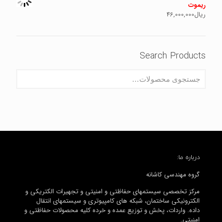
ریموت
ریال
46,000,000
Search Products
درباره ما:
گروه مهندسی کاشانه
مرکز تخصصی سیستمهای حفاظتی و امنیتی و تجهیرات الکتریکی و
الکترونیکی ساختمان، شبکه های کامپیوتری و سیستمهای انتقال
داده. واردات، پخش و توزیع عمده و خرده کلیه محصولات حفاظتی و
امنیتی.