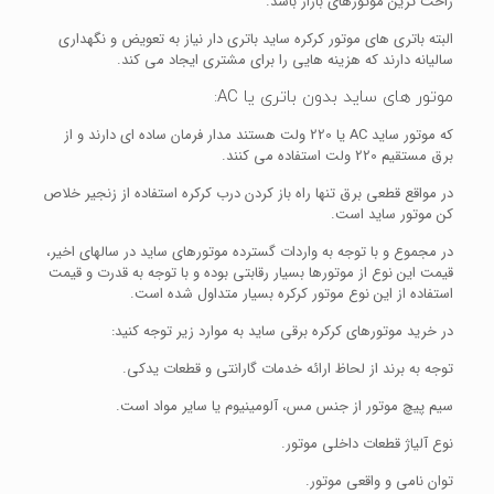
راحت ترین موتورهای بازار باشد.
البته باتری های موتور کرکره ساید باتری دار نیاز به تعویض و نگهداری
سالیانه دارند که هزینه هایی را برای مشتری ایجاد می کند.
موتور های ساید بدون باتری یا AC:
که موتور ساید AC یا 220 ولت هستند مدار فرمان ساده ای دارند و از
برق مستقیم 220 ولت استفاده می کنند.
در مواقع قطعی برق تنها راه باز کردن درب کرکره استفاده از زنجیر خلاص
کن موتور ساید است.
در مجموع و با توجه به واردات گسترده موتورهای ساید در سالهای اخیر،
قیمت این نوع از موتورها بسیار رقابتی بوده و با توجه به قدرت و قیمت
استفاده از این نوع موتور کرکره بسیار متداول شده است.
در خرید موتورهای کرکره برقی ساید به موارد زیر توجه کنید:
توجه به برند از لحاظ ارائه خدمات گارانتی و قطعات یدکی.
سیم پیچ موتور از جنس مس، آلومینیوم یا سایر مواد است.
نوع آلیاژ قطعات داخلی موتور.
توان نامی و واقعی موتور.