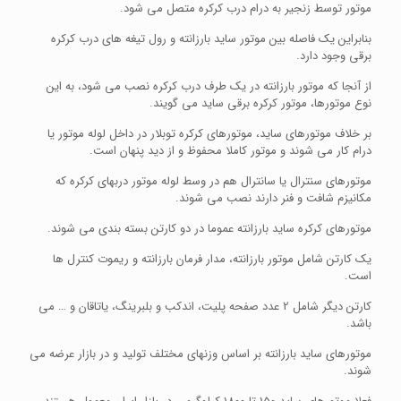
موتور توسط زنجیر به درام درب کرکره متصل می شود.
بنابراین یک فاصله بین موتور ساید بارزانته و رول تیغه های درب کرکره
برقی وجود دارد.
از آنجا که موتور بارزانته در یک طرف درب کرکره نصب می شود، به این
نوع موتورها، موتور کرکره برقی ساید می گویند.
بر خلاف موتورهای ساید، موتورهای کرکره توبلار در داخل لوله موتور یا
درام کار می شوند و موتور کاملا محفوظ و از دید پنهان است.
موتورهای سنترال یا سانترال هم در وسط لوله موتور دربهای کرکره که
مکانیزم شافت و فنر دارند نصب می شوند.
موتورهای کرکره ساید بارزانته عموما در دو کارتن بسته بندی می شوند.
یک کارتن شامل موتور بارزانته، مدار فرمان بارزانته و ریموت کنترل ها
است.
کارتن دیگر شامل 2 عدد صفحه پلیت، اندکب و بلبرینگ، یاتاقان و … می
باشد.
موتورهای ساید بارزانته بر اساس وزنهای مختلف تولید و در بازار عرضه می
شوند.