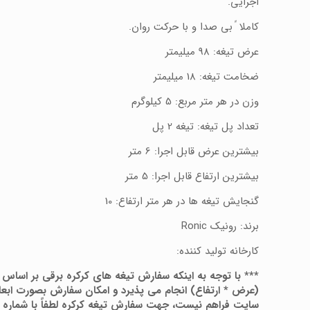
اجرایی.
کاملا ً بی صدا و با حرکت روان.
عرض تیغه: 98 میلیمتر
ضخامت تیغه: 18 میلیمتر
وزن در هر متر مربع: 5 کیلوگرم
تعداد پل تیغه: تیغه 2 پل
بیشترین عرض قابل اجرا: 6 متر
بیشترین ارتفاع قابل اجرا: 5 متر
گنجایش تیغه ها در هر متر ارتفاع: 10
برند: رونیک Ronic
کارخانه تولید کننده:
*** با توجه به اینکه سفارش تیغه های کرکره برقی بر اساس ا
(عرض * ارتفاع) انجام می پذیرد و امکان سفارش بصورت ابعا
سایت فراهم نیست، جهت سفارش تیغه کرکره لطفاً با شماره ت