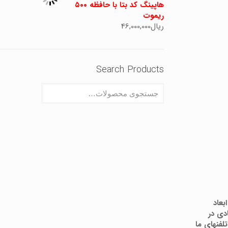
هاپینگ کد بتا با حافظه ۵۰۰
ریموت
ریال
46,000,000
Search Products
بعاد
دی در
لفنهای ما