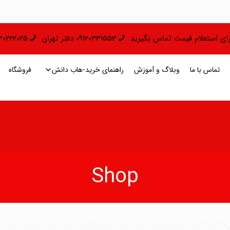
 برای استعلام قیمت تماس بگیرید
09120331553 دفتر تهران
09130222025 دفتر 
تماس با ما
وبلاگ و آموزش
راهنمای خرید-هاب دانش
فروشگاه
Shop