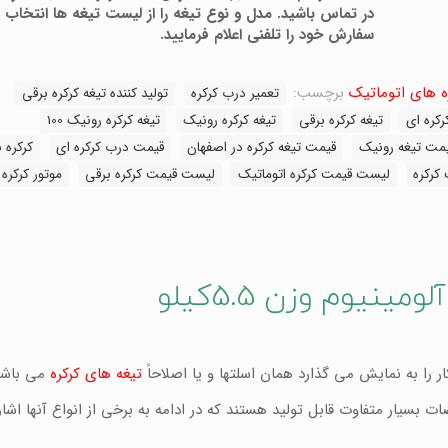
در تماس باشید. مدل و نوع تیغه را از لیست تیغه ها انتخاب ن
سفارش خود را تلفنی اعلام فرمایید.
ه های اتوماتیک
برچسب:
تعمیر درب کرکره
تولید کننده تیغه کرکره برقی
تیغه کرکره برقی
تیغه کرکره رونیک
تیغه کرکره رونیک 100
مت تیغه رونیک
قیمت تیغه کرکره در اصفهان
قیمت درب کرکره ای
کرکره 
کرکره
لیست قیمت کرکره اتوماتیک
لیست قیمت کرکره برقی
موتور کرکره 
را به نمایش می گذارد همان اسلتها و یا اصلاحاً
تیغه های کرکره
می باشن
بسیار متفاوت قابل تولید هستند که در ادامه به برخی از انواع آنها اشا