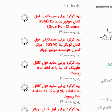
Products
برد کرکره برقی سیمکارتی فول
کانال موتور ساید بتا (GSM
100قوس
Side Full Channel)
ریال
69,500,000
آلومینیوم وزن 5.5کیلو (5.5-
برد کرکره برقی سیمکارتی فول
کانال توبلار بتا (GSM) | مرکز
کنترل هوشمند موتور توبلار
ریال
69,000,000
نیوم
برد کرکره برقی ساید فول کانال
هاپینگ کد بتا با حافظه ۵۰۰
ریموت
ریال
49,000,000
برد کرکره برقی ساید فول کانال
بتا حافظه بالا لرنینگ کد حافظه
600 ریموت
 و … .
ریال
49,000,000
تمام کار
برد کرکره برقی فول کانال توبلار