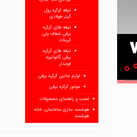
تیغه کرکره رول
گیتر-فولادی
تیغه های کرکره
برقی شفاف پلی
کربنات
تیغه های کرکره
برقی گالوانیزه
فومدار
لوازم جانبی کرکره برقی
موتور کرکره برقی
نصب و راهنمای محصولات
هوشمند سازی ساختمان، خانه
هوشمند