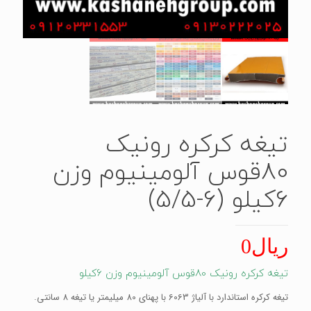
تیغه کرکره رونیک
80قوس آلومینیوم وزن
6کیلو (6-5/5)
ریال
0
تیغه کرکره رونیک 80قوس آلومینیوم وزن 6کیلو
تیغه کرکره استاندارد با آلیاژ 6063 با پهنای 80 میلیمتر یا تیغه 8 سانتی.