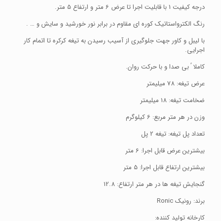
درجه کیفیت 1 با قابلیت اجرا تا عرض 6 متر و ارتفاع 5 متر.
رنگ الکترواستاتیک کوره ای مقاوم در برابر نور خورشید و سایش و … .
با لیبل و کاور جهت جلوگیری از آسیب رسیدن به تیغه کرکره تا اتمام کار
اجرایی.
کاملا ً بی صدا و با حرکت روان.
عرض تیغه: 78 میلیمتر
ضخامت تیغه: 18 میلیمتر
وزن در هر متر مربع: 6 کیلوگرم
تعداد پل تیغه: تیغه 2 پل
بیشترین عرض قابل اجرا: 6 متر
بیشترین ارتفاع قابل اجرا: 5 متر
گنجایش تیغه ها در هر متر ارتفاع: 12.8
برند: رونیک Ronic
کارخانه تولید کننده: