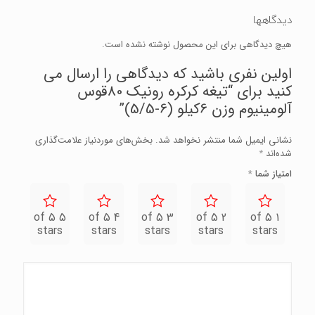
دیدگاهها
هیچ دیدگاهی برای این محصول نوشته نشده است.
اولین نفری باشید که دیدگاهی را ارسال می
کنید برای “تیغه کرکره رونیک 80قوس
آلومینیوم وزن 6کیلو (6-5/5)”
نشانی ایمیل شما منتشر نخواهد شد.
بخش‌های موردنیاز علامت‌گذاری
شده‌اند
*
امتیاز شما
*
5 of 5
4 of 5
3 of 5
2 of 5
1 of 5
stars
stars
stars
stars
stars