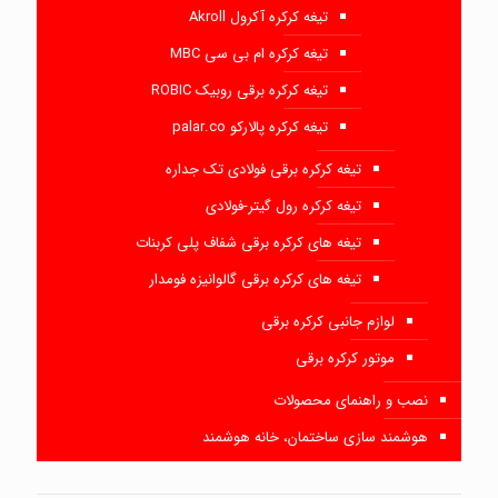
تیغه کرکره آکرول Akroll
تیغه کرکره ام بی سی MBC
تیغه کرکره برقی روبیک ROBIC
تیغه کرکره پالارکو palar.co
تیغه کرکره برقی فولادی تک جداره
تیغه کرکره رول گیتر-فولادی
تیغه های کرکره برقی شفاف پلی کربنات
تیغه های کرکره برقی گالوانیزه فومدار
لوازم جانبی کرکره برقی
موتور کرکره برقی
نصب و راهنمای محصولات
هوشمند سازی ساختمان، خانه هوشمند