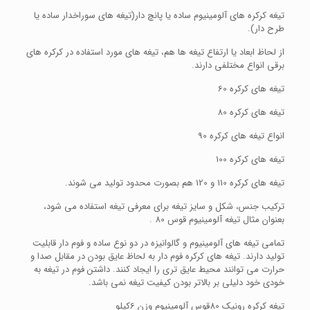
تیغه کرکره های آلومینیوم ساده یا پانچ دار(تیغه های سوراخدار ساده یا
طرح دار).
از لحاظ ابعاد یا ارتفاع تیغه ها هم، تیغه های مورد استفاده در کرکره های
برقی انواع مختلفی دارند.
تیغه های کرکره 60
تیغه های کرکره 80
انواع تیغه های کرکره 90
تیغه های کرکره 100
تیغه های کرکره 110 و 120 هم بصورت محدود تولید می شوند.
ترکیب جنس، شکل و سایز تیغه برای معرفی تیغه استفاده می شود،
بعنوان مثال تیغه آلومینیوم قوس 80 .
تمامی تیغه های آلومینیوم و گالوانیزه در دو نوع ساده و فوم دار قابلیت
تولید دارند. تیغه های کرکره فوم دار به لحاظ عایق بودن در مقابل صدا و
حرارت می توانند محیط عایق تری را ایجاد کنند. داشتن فوم در تیغه به
خودی خود دلیلی بر بالاتر بودن کیفیت تیغه نمی باشد.
تیغه کرکره رونیک 80قوس آلومینیوم وزن 6کیلو