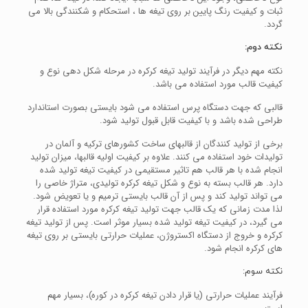
ثبات و کیفیت رنگ پایین بر روی تیغه ها ، استحکام و شکنندگی بالا می
گردد.
نکته دوم:
نکته مهم دیگر در فرآیند تولید تیغه کرکره در مرحله شکل دهی نوع و
کیفیت قالب مورد استفاده می باشد.
قالبی که جهت دستگاه پرس استفاده می شود بایستی بصورت استاندارد
طراحی شده باشد و با کیفیت قابل قبول تولید شود.
برخی از تولید کنندگان از قالبهای ساخت کشورهای ترکیه و آلمان در
تولیدات خود استفاده می کنند.
علاوه بر کیفیت اولیه قالبها، میزان تولید
انجام شده با هر قالب هم تاثیر مستقیمی در کیفیت تیغه تولید شده
دارد. هر قالب بسته به نوع و شکل تیغه کرکره تولیدی، متراژ خاصی را
می تواند تولید کند و پس از آن قالب بایستی ترمیم و یا تعویض شود.
لذا مدت زمانی که یک قالب جهت تولید تیغه کرکره مورد استفاده قرار
می گیرد، در کیفیت تیغه تولید شده بسیار موثر است.
پس از تولید تیغه
کرکره و خروج از دستگاه اکستروژن، عملیات حرارتی بایستی بر روی تیغه
های کرکره انجام شود.
نکته سوم:
فرآیند عملیات حرارتی (یا قرار دادن تیغه کرکره در کوره)، بسیار مهم