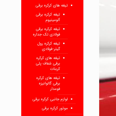
تیغه های کرکره برقی
تیغه کرکره برقی
آلومینیوم
تیغه کرکره برقی
فولادی تک جداره
تیغه کرکره رول
گیتر-فولادی
تیغه های کرکره
برقی شفاف پلی
کربنات
تیغه های کرکره
برقی گالوانیزه
فومدار
لوازم جانبی کرکره برقی
موتور کرکره برقی