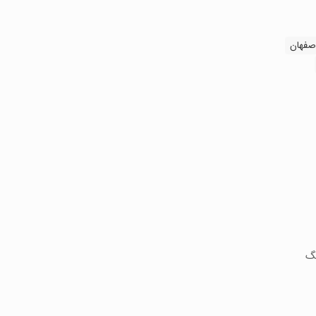
صفهان
نگ