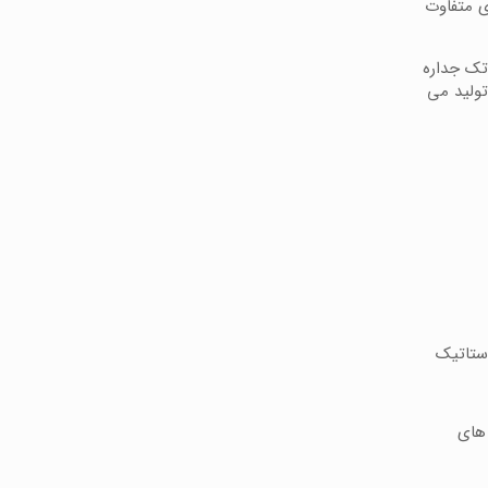
ی متفاوت
تک جداره
تولید می
استاتیک
 های