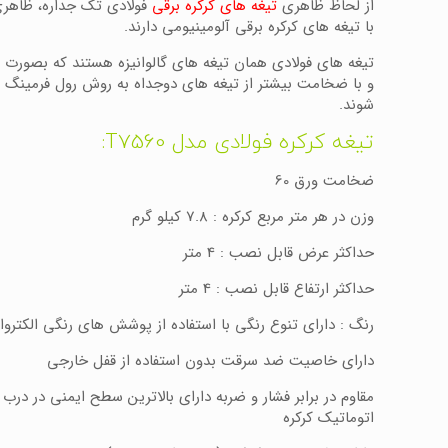
از لحاظ ظاهری
تیغه های کرکره برقی
فولادی تک جداره، ظاهر
با تیغه های کرکره برقی آلومینیومی دارند.
تیغه های فولادی همان تیغه های گالوانیزه هستند که بصورت 
و با ضخامت بیشتر از تیغه های دوجداه به روش رول فرمینگ 
شوند.
تیغه کرکره فولادی مدل T7560:
ضخامت ورق 60
وزن در هر متر مربع کرکره : 7.8 کیلو گرم
حداکثر عرض قابل نصب : 4 متر
حداکثر ارتفاع قابل نصب : 4 متر
رنگ : دارای تنوع رنگی با استفاده از پوشش های رنگی الکترو
دارای خاصیت ضد سرقت بدون استفاده از قفل خارجی
مقاوم در برابر فشار و ضربه دارای بالاترین سطح ایمنی در درب
اتوماتیک کرکره