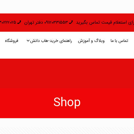
 برای استعلام قیمت تماس بگیرید
09120331553 دفتر تهران
09130222025 دفتر 
تماس با ما
وبلاگ و آموزش
راهنمای خرید-هاب دانش
فروشگاه
Shop