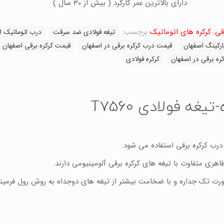
دارای بالاترین عمر کارکرد ( بیش از 30 سال )
قی
,
کرکره های اتوماتیک
برچسب:
تیغه فولادی ضد سرقت
درب اتوماتیک ا
ارکینگ اصفهان
قیمت درب کرکره برقی در اصفهان
قیمت کرکره برقی اصفهان
کره برقی در اصفهان
کرکره فولادی
غه فولادی T7560
درب کرکره برقی استفاده می شود.
هری متفاوت با تیغه های کرکره برقی آلومینیومی دارند.
ورت تک جداره و با ضخامت بیشتر از تیغه های دوجداه به روش رول فرمی