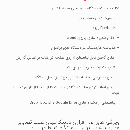
نکات برجسته دستگاه های سری 7000برایتون
– وضعیت کانال منعطف تر
– Playback ویژه
– امکان ذخیره سازی برروی cloud
– مدیریت هاردیسک در دستگاه های برایتون
– امکان گرفتن فایل پشتیبان از روی صفحه گزارشات بر اساس گزارش
– شیوه متفاوت مدیریت پهنای باند
– امکان دسترسی به تنظیمات دوربین IP از داخل دستگاه
– امکان اضافه کردن سایر دستگاهها بصورت کانال مجزا از طریق RTSP
پورت
– پشتیبانی از ذخیره سازی Google Drive و ابر Drop Box
ویژگی های نرم افزاری دستگاههای ضبط تصاویر
مداربسته برایتون – دستگاه ضبط دوربین