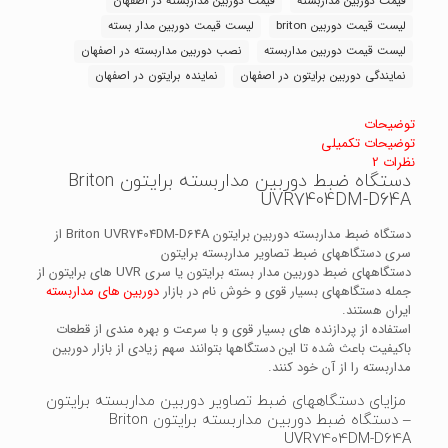
قیمت دوربین مداربسته
قیمت دوربین مداربسته در اصفهان
لیست قیمت دوربین briton
لیست قیمت دوربین مدار بسته
لیست قیمت دوربین مداربسته
نصب دوربین مداربسته در اصفهان
نمایندگی دوربین برایتون در اصفهان
نماینده برایتون در اصفهان
توضیحات
توضیحات تکمیلی
نظرات
2
دستگاه ضبط دوربین مداربسته برایتون Briton
UVR7404DM-D64A
دستگاه ضبط مداربسته دوربین برایتون Briton UVR7404DM-D64A از
سری دستگاههای ضبط تصاویر مداربسته برایتون
دستگاههای ضبط دوربین مدار بسته برایتون یا سری UVR های برایتون از
جمله دستگاههای بسیار قوی و خوش نام در بازار
دوربین های مداربسته
ایران هستند.
استفاده از پردازنده های بسیار قوی و با سرعت و بهره مندی از قطعات
باکیفیت باعث شده تا این دستگاهها بتوانند سهم زیادی از بازار دوربین
مداربسته را از آن خود کنند.
مزایای دستگاههای ضبط تصاویر دوربین مداربسته برایتون
– دستگاه ضبط دوربین مداربسته برایتون Briton
UVR7404DM-D64A