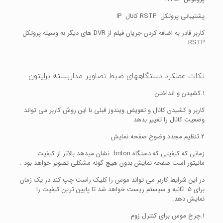
پشتیبانی پروتکل RSTP کانال IP
کاربر قادر به اضافه کردن جریان فیلم از DVR های دیگر به وسیله پروتکل
RSTP
نکات عملکرد دستگاههای ضبط تصاویر مداربسته برایتون
1.کشیدن و انداختن
کاربر و کشیدن کانال و تعویض ویندوز قبلی با این روش کاربر می تواند
وضعیت کانال را تغییر بدهد
2.تنظیم مجدد وضوح صفحه نمایش
زمانی که کیفیتی که دستگاه briton نشان میدهد بالاتر از کیفیت
مانیتور است صفحه نمایش بدون هیچ گونه مشکلی تصویر خواهد بود .
در این شرایط کاربر می تواند موس را کلیک راست چپ کند در یک زمان
برای 5 ثانیه و سیستم ریست خواهد شد تا پایین ترین کیفیت را
نمایش دهد.
1.چرخ موس برای کنترل زوم