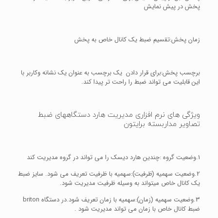
پخش در پیش نمایش
زمان پخش:تقسیم ضبط یک کانال خاص به پخش
برچسب پخش:برای قرار دادن یک برچسب به عنوان یک نشانه وکاربر با
این قابلیت می تواند ضبط را راحت تر پیدا کند.
ویژگی های نرم افزاری مدیریت هارد دستگاههای ضبط
تصاویر مداربسته برایتون
1.وضعیت گروه :چندین هارد دیسک را می تواند در گروه مدیریت کند
2.وضعیت سهمیه (ظرفیت):سهمیه با ظرفیت تعریف می شود. سایز ضبط
یک کانال خاص میتواند به وسیله ظرفیت مدیریت شود.
3.وضعیت سهمیه (زمان):سهمیه با زمان تعریف شود.در دستگاه briton
ضبط کانال خاص با زمان می تواند مدیریت شود .