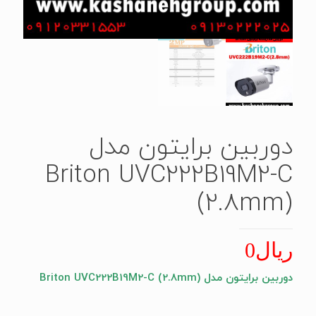
دوربین برایتون مدل
Briton UVC222B19M2-C
(2.8mm)
ریال
0
دوربین برایتون مدل Briton UVC222B19M2-C (2.8mm)