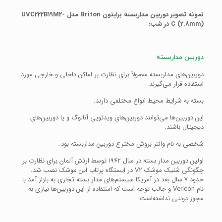
نمونه تصویر دوربین مداربسته برایتون Briton مدل UVC222B19M2-
C (2.8mm) در شب:
دوربین مداربسته
دوربین‌های مداربسته معمولاً برای نظارت بر اماکن داخلی و خارجی مورد
استفاده قرار می‌گیرند.
بسته به شرایط محیط انواع مختلفی دارند.
این دوربین‌ها می‌توانند دوربین‌های ویدئویی آنالوگ و یا دوربین‌های
دیجیتال باشند.
شخصی به نام والتر بروش مخترع دوربین مداربسته بود.
اولین دوربین مدار بسته در سال ۱۹۴۲ توسط ارتش آلمان برای نظارت بر
چگونگی شلیک موشک V2 در ایستگاه پرتاب این موشک نصب شد.
حدود ۷ سال بعد در آمریکا سیستم‌های مدار بسته تجاری به بازار آمد با
نام Vericon و جالب توجه است که استفاده از این دوربین‌ها نیازی به
مجوز دولتی نداشته‌است.