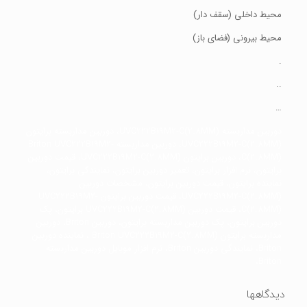
محیط داخلی (سقف دار)
محیط بیرونی (فضای باز)
.
..
…
دوربین مداربسته UVC222B19M2-C(2.8MM)، دوربین مداربسته برایتون
UVC222B19M2-C(2.8MM)، دوربین مداربسته Briton UVC222B19M2-
C(2.8MM)، دوربین برایتون UVC222B19M2-C(2.8MM)، قیمت دوربین
برایتون، نرم افزار برایتون، تعمیر دوربین برایتون، نمایندگی برایتون،
نماینده برایتون، قیمت دوربین برایتون، مشخصات دوربین
UVC222B19M2-C(2.8MM)، قیمت دوربین برایتون UVC222B19M2-
C(2.8MM)، قیمت دوربین UVC222B19M2-C(2.8MM) برایتون، پک
دوربین برایتون، پک دوربین مداربسته برایتون، دوربین Briton، دوربین
مداربسته برایتون Briton UVC222B19M2-C(2.8MM) ، نماینده دوربین
Briton، نمایندگی دوربین Briton، نرم افزار موبایل دوربین مداربسته
Briton،
دیدگاهها