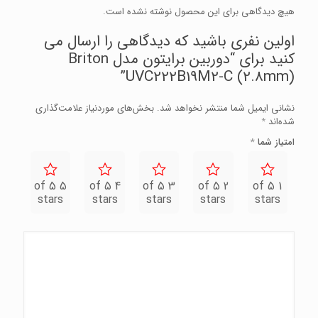
هیچ دیدگاهی برای این محصول نوشته نشده است.
اولین نفری باشید که دیدگاهی را ارسال می
کنید برای “دوربین برایتون مدل Briton
UVC222B19M2-C (2.8mm)”
نشانی ایمیل شما منتشر نخواهد شد.
بخش‌های موردنیاز علامت‌گذاری
شده‌اند
*
امتیاز شما
*
5 of 5
4 of 5
3 of 5
2 of 5
1 of 5
stars
stars
stars
stars
stars