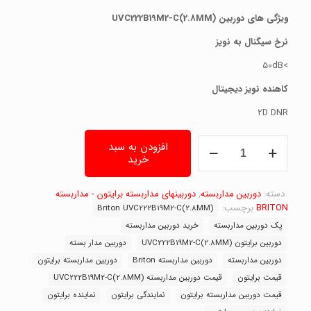
ویژگی های دوربین
UVC222B19M2-C(2.8MM)
نرخ سیگنال به نویز
>50dB
کاهنده نویز دیجیتال
2D DNR
دوربین
افزودن به سبد
برایتون
خرید
مدل
Briton
دسته:
UVC222B19M2-
دوربین مداربسته
,
دوربینهای مداربسته برایتون - مداربسته
C
BRITON
برچسب:
Briton UVC222B19M2-C(2.8MM)
(2.8mm)
پک دوربین مداربسته
خرید دوربین مداربسته
عدد
دوربین برایتون UVC222B19M2-C(2.8MM)
دوربین مدار بسته
دوربین مداربسته
دوربین مداربسته Briton
دوربین مداربسته برایتون
قیمت برایتون
قیمت دوربین مداربسته UVC222B19M2-C(2.8MM)
قیمت دوربین مداربسته برایتون
نمایندگی برایتون
نماینده برایتون