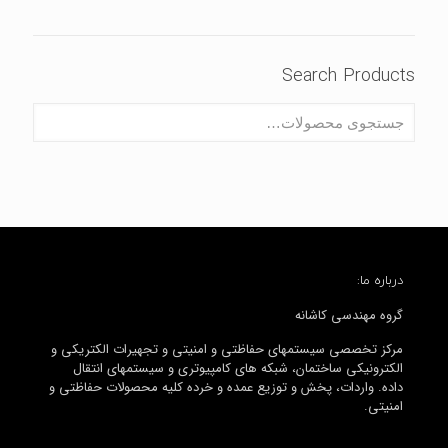
Search Products
درباره ما:
گروه مهندسی کاشانه
مرکز تخصصی سیستمهای حفاظتی و امنیتی و تجهیرات الکتریکی و
الکترونیکی ساختمان، شبکه های کامپیوتری و سیستمهای انتقال
داده. واردات، پخش و توزیع عمده و خرده کلیه محصولات حفاظتی و
امنیتی.