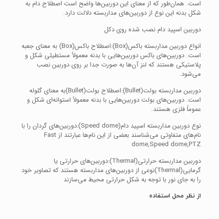
است. همان‌طور که از معنای این دوربین‌ها واضح است اصطلاح دام به
شکل بدنه این نوع از دوربین‌های مداربسته دلالت دارد.
دوربین اسپید دام نصب شده روی دکل
انواع دوربین مداربسته باکس(Box):اصطلاح باکس(Box) به معنای جعبه
است. دوربین‌های باکس دوربین‌هایی با بدنه معمولاً مستطیلی شکل و
پلاستیکی هستند که لنز آن‌ها به صورت جدا بر روی دوربین نصب
می‌شود.
دوربین مداربسته بولت(Bullet):اصطلاح بولت(Bullet)به معنای گلوله
است. دوربین‌های بولت دوربین‌هایی با بدنه معمولاً استوانه‌ای شکل و
عموماً فلزی هستند.
نوع دوربین مداربسته اسپید دام(Speed dome):دوربین‌های گردان را با
نام‌های متفاوتی می‌شناسند بعضی از این نام‌ها عبارتند از Fast
dome,Speed dome,PTZ
دوربین مداربسته حرارتی(Thermal):دوربین‌های حرارتی یا
گرمایی(Thermal)نوعی از دوربین‌های مداربسته هستند که تصاویر خود
را به جای نور با توجه به شکل حرارتی محیط می‌سازند
از نظر محل استفاده