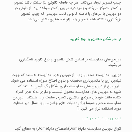
چیپ تصویر ایجاد می‌کنند. هر چه فاصله کانونی لنز بیشتر باشد تصویر
را کمتر متمرکز می‌کند و زاویه دید دوربین کمتر خواهد بود. از طرفی در
دو دوربین با لنزهای با فاصله کانونی ثابت دوربینی که چیپ تصویر
بزرگ‌تری داشته باشد تصویر را با زاویه بیشتری نشان می‌دهد.
از نظر شکل ظاهری و نوع کاربرد
دوربین‌های مداربسته بر اساس شکل ظاهری و نوع کاربرد نامگذاری
می‌شوند.
دوربین مداربسته مخفی:نوعی از دوربین های مداربسته هستند که جهت
فیلمبرداری یا عکسبرداری مخفیانه و بدون اطلاع سوژه استفاده می شوند
. این نوع از دوربین های مداربسته دارای اشکال گوناگونی هستند که
شبیه به دوربین های مداربسته معمول نیستند و دارای بدنه های گمراه
کننده مانند خودکار, سوئیچ ماشین , لامپ , ساعت و … هستند . دوربین
مداربسته مخفی عموما برای عملیات های جاسوسی یا اعمال غیر متعارف
مورد استفاده قرار می گیرد.[۱]
دوربین بولت دید در شب
انواع دوربین مداربسته دام(Dome):اصطلاح دام(Dome) به معنای گنبد