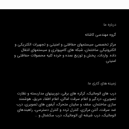
درباره ما:
گروه مهندسی کاشانه
مرکز تخصصی سیستمهای حفاظتی و امنیتی و تجهیرات الکتریکی و
الکترونیکی ساختمان، شبکه های کامپیوتری و سیستمهای انتقال
داده. واردات، پخش و توزیع عمده و خرده کلیه محصولات حفاظتی و
امنیتی.
زمینه های کاری ما:
درب های اتوماتیک، کرکره های برقی، دوربینهای مداربسته و نظارت
تصویری، دزدگیر و اعلام سرقت اماکن، اعلام اطفاء حریق، هوشمند
سازی ساختمان، سقف و سایبان متحرک، آیفون های تصویری، درب
ضد سرقت، آنتن مرکزی، کنترل تردد و کنترل دسترسی، راهبندهای
اتوماتیک، درب شیشه ای اتوماتیک، درب سکشنال و …