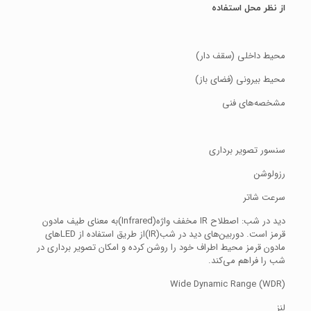
از نظر محل استفاده
محیط داخلی (سقف دار)
محیط بیرونی (فضای باز)
مشخصه‌های فنی
سنسور تصویر برداری
رزولوشن
سرعت شاتر
دید در شب: اصطلاح IR مخفف واژه(Infrared)به معنای طیف مادون
قرمز است. دوربین‌های دید در شب(IR)از طریق استفاده از LED‌های
مادون قرمز محیط اطراف خود را روشن کرده و امکان تصویر برداری در
شب را فراهم می‌کند.
(Wide Dynamic Range (WDR
لنز