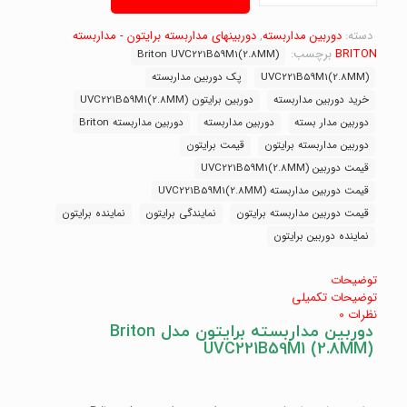
برایتون
مدل
Briton
دسته:
دوربین مداربسته
,
دوربینهای مداربسته برایتون - مداربسته
UVC221B59M1
BRITON
برچسب:
Briton UVC221B59M1(2.8MM)
(2.8MM)
UVC221B59M1(2.8MM)
پک دوربین مداربسته
عدد
خرید دوربین مداربسته
دوربین برایتون UVC221B59M1(2.8MM)
دوربین مدار بسته
دوربین مداربسته
دوربین مداربسته Briton
دوربین مداربسته برایتون
قیمت برایتون
قیمت دوربین UVC221B59M1(2.8MM)
قیمت دوربین مداربسته UVC221B59M1(2.8MM)
قیمت دوربین مداربسته برایتون
نمایندگی برایتون
نماینده برایتون
نماینده دوربین برایتون
توضیحات
توضیحات تکمیلی
نظرات
0
دوربین مداربسته برایتون مدل Briton
UVC221B59M1 (2.8MM)