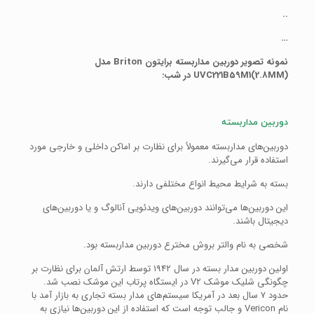
..
…
نمونه تصویر دوربین مداربسته برایتون Briton مدل
UVC221B59M1(2.8MM) در شب:
دوربین مداربسته
دوربین‌های مداربسته معمولاً برای نظارت بر اماکن داخلی و خارجی مورد
استفاده قرار می‌گیرند.
بسته به شرایط محیط انواع مختلفی دارند.
این دوربین‌ها می‌توانند دوربین‌های ویدئویی آنالوگ و یا دوربین‌های
دیجیتال باشند.
شخصی به نام والتر بروش مخترع دوربین مداربسته بود.
اولین دوربین مدار بسته در سال ۱۹۴۲ توسط ارتش آلمان برای نظارت بر
چگونگی شلیک موشک V2 در ایستگاه پرتاب این موشک نصب شد.
حدود ۷ سال بعد در آمریکا سیستم‌های مدار بسته تجاری به بازار آمد با
نام Vericon و جالب توجه است که استفاده از این دوربین‌ها نیازی به