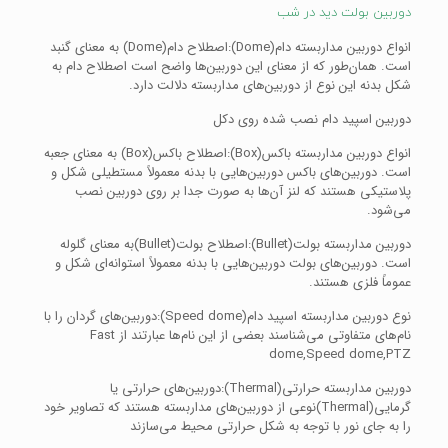
دوربین بولت دید در شب
انواع دوربین مداربسته دام(Dome):اصطلاح دام(Dome) به معنای گنبد
است. همان‌طور که از معنای این دوربین‌ها واضح است اصطلاح دام به
شکل بدنه این نوع از دوربین‌های مداربسته دلالت دارد.
دوربین اسپید دام نصب شده روی دکل
انواع دوربین مداربسته باکس(Box):اصطلاح باکس(Box) به معنای جعبه
است. دوربین‌های باکس دوربین‌هایی با بدنه معمولاً مستطیلی شکل و
پلاستیکی هستند که لنز آن‌ها به صورت جدا بر روی دوربین نصب
می‌شود.
دوربین مداربسته بولت(Bullet):اصطلاح بولت(Bullet)به معنای گلوله
است. دوربین‌های بولت دوربین‌هایی با بدنه معمولاً استوانه‌ای شکل و
عموماً فلزی هستند.
نوع دوربین مداربسته اسپید دام(Speed dome):دوربین‌های گردان را با
نام‌های متفاوتی می‌شناسند بعضی از این نام‌ها عبارتند از Fast
dome,Speed dome,PTZ
دوربین مداربسته حرارتی(Thermal):دوربین‌های حرارتی یا
گرمایی(Thermal)نوعی از دوربین‌های مداربسته هستند که تصاویر خود
را به جای نور با توجه به شکل حرارتی محیط می‌سازند