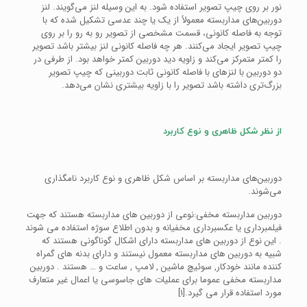
نور بر روی چیپ تصویر استفاده شود. به این وسیله لنز می‌گویند. لنز
دوربین‌های مداربسته معمولاً از یک یا چند عدسی تشکیل شده که با
توجه به فاصله کانونی، قسمت مشخصی از تصویر رو به رو را بر روی
چیپ تصویر ایجاد می‌کنند. هر چه فاصله کانونی لنز بیشتر باشد تصویر
را کمتر متمرکز می‌کند و زاویه دید دوربین کمتر خواهد بود. از طرفی در
دو دوربین با لنزهای با فاصله کانونی ثابت دوربینی که چیپ تصویر
بزرگ‌تری داشته باشد تصویر را با زاویه بیشتری نشان می‌دهد.
از نظر شکل ظاهری و نوع کاربرد
دوربین‌های مداربسته بر اساس شکل ظاهری و نوع کاربرد نامگذاری
می‌شوند.
دوربین مداربسته مخفی:نوعی از دوربین های مداربسته هستند که جهت
فیلمبرداری یا عکسبرداری مخفیانه و بدون اطلاع سوژه استفاده می شوند
. این نوع از دوربین های مداربسته دارای اشکال گوناگونی هستند که
شبیه به دوربین های مداربسته معمول نیستند و دارای بدنه های گمراه
کننده مانند خودکار, سوئیچ ماشین , لامپ , ساعت و … هستند . دوربین
مداربسته مخفی عموما برای عملیات های جاسوسی یا اعمال غیر متعارف
مورد استفاده قرار می گیرد.[۱]