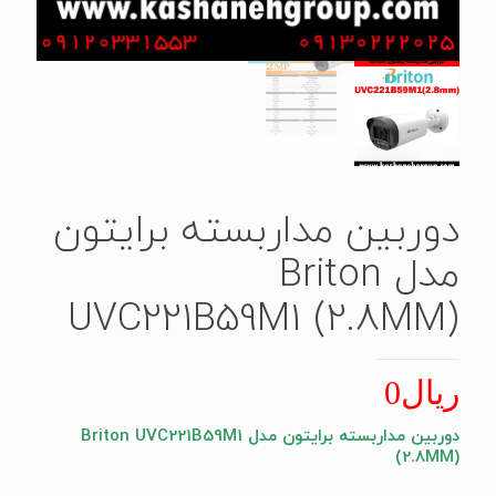
دوربین مداربسته برایتون
مدل Briton
UVC221B59M1 (2.8MM)
ریال
0
دوربین مداربسته برایتون مدل Briton UVC221B59M1
(2.8MM)