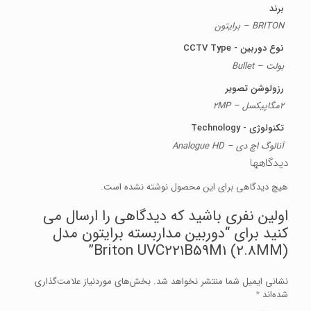
برند
BRITON – برایتون
نوع دوربین - CCTV Type
بولت – Bullet
رزولوشن تصویر
2مگاپیکسل – 2MP
تکنولوژی - Technology
آنالوگ اچ دی – Analogue HD
دیدگاهها
هیچ دیدگاهی برای این محصول نوشته نشده است.
اولین نفری باشید که دیدگاهی را ارسال می
کنید برای “دوربین مداربسته برایتون مدل
Briton UVC221B59M1 (2.8MM)”
نشانی ایمیل شما منتشر نخواهد شد.
بخش‌های موردنیاز علامت‌گذاری
شده‌اند
*