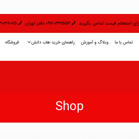
 برای استعلام قیمت تماس بگیرید
09120331553 دفتر تهران
09130222025 دفتر 
تماس با ما
وبلاگ و آموزش
راهنمای خرید-هاب دانش
فروشگاه
Shop