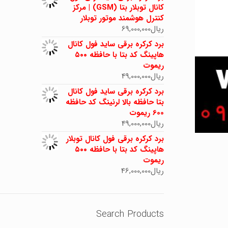
کانال توبلار بتا (GSM) | مرکز
کنترل هوشمند موتور توبلار
ریال
69,000,000
برد کرکره برقی ساید فول کانال
هاپینگ کد بتا با حافظه ۵۰۰
ریموت
ریال
49,000,000
برد کرکره برقی ساید فول کانال
بتا حافظه بالا لرنینگ کد حافظه
600 ریموت
ریال
49,000,000
برد کرکره برقی فول کانال توبلار
هاپینگ کد بتا با حافظه ۵۰۰
ریموت
ریال
46,000,000
Search Products