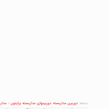
دسته:
دوربین مداربسته
,
دوربینهای مداربسته برایتون - مداربسته N