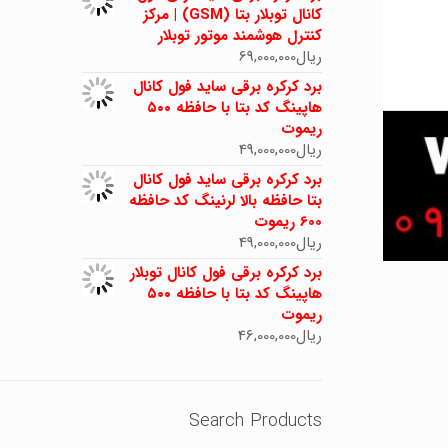
کانال توبلار بتا (GSM) | مرکز
کنترل هوشمند موتور توبلار
ریال
69,000,000
برد کرکره برقی ساید فول کانال
هاپینگ کد بتا با حافظه ۵۰۰
ریموت
ریال
49,000,000
برد کرکره برقی ساید فول کانال
بتا حافظه بالا لرنینگ کد حافظه
600 ریموت
ریال
49,000,000
برد کرکره برقی فول کانال توبلار
هاپینگ کد بتا با حافظه ۵۰۰
ریموت
ریال
46,000,000
Search Products