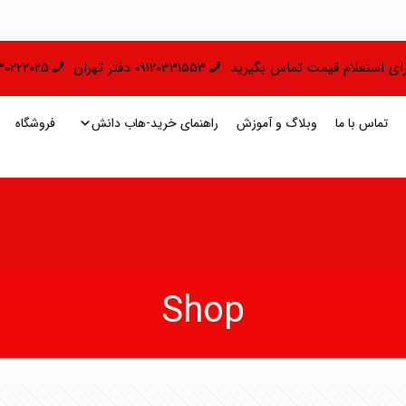
 برای استعلام قیمت تماس بگیرید
09120331553 دفتر تهران
09130222025 دفتر 
تماس با ما
وبلاگ و آموزش
راهنمای خرید-هاب دانش
فروشگاه
Shop