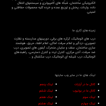
الکترونیکی ساختمان، شبکه های کامپیوتری و سیستمهای انتقال
داده. واردات، پخش و توزیع عمده و خرده کلیه محصولات حفاظتی و
امنیتی.
زمینه های کاری ما:
درب های اتوماتیک، کرکره های برقی، دوربینهای مداربسته و نظارت
تصویری، دزدگیر و اعلام سرقت اماکن، اعلام اطفاء حریق، هوشمند
سازی ساختمان، سقف و سایبان متحرک، آیفون های تصویری، درب
ضد سرقت، آنتن مرکزی، کنترل تردد و کنترل دسترسی، راهبندهای
اتوماتیک، درب شیشه ای اتوماتیک، درب سکشنال و …
لینک های ما در سایر وب سایتها:
کانال ما در آپارات
لینک پنجم
کانال ما در یوتیوب
لینک ششم
لینک سوم
لینک هفتم
لینک چهارم
لینک هشتم