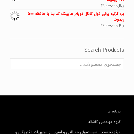
ریال
49,000,000
برد کرکره برقی فول کانال توبلار هاپینگ کد بتا با حافظه ۵۰۰
ریموت
ریال
46,000,000
Search Products
درباره ما:
گروه مهندسی کاشانه
مرکز تخصصی سیستمهای حفاظتی و امنیتی و تجهیرات الکتریکی و