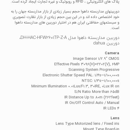
پلاک های الکترونیکی ، RFID و روبوتیک و غیره تجارت ایجاد کرده است.
دوربینهای مداربسته داهوا حجم بسیار زیادی از بازار مداربسته جهان را به
خود اختصاص داده اند و در این بین حجم زیادی از بازار نظارت تصویری
و سیستمهای حفاظتی ایران هم در اختیار دوربین های مداربسته داهوا
است.
دوربین مداربسته داهوا مدل DH-HAC-HFW2601TP-Z-A،
دوربین dahua
Camera
Image Sensor 1/2.9″ CMOS
Effective Pixels 3096(H)×2202(V), 6MP
Scanning System Progressive
Electronic Shutter Speed PAL: 1/4s~1/100,000s
NTSC: 1/3s~1/100,000s
Minimum Illumination 0.01Lux/F1.3, 30IRE, 0Lux IR on
S/N Ratio More than 65dB
IR Distance Up to 80m (262feet)
IR On/Off Control Auto / Manual
IR LEDs 4
Lens
Lens Type Motorized lens / Fixed iris
Mount Type Board-in