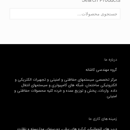
Search Products
درباره ما:
گروه مهندسی کاشانه
مرکز تخصصی سیستمهای حفاظتی و امنیتی و تجهیرات الکتریکی و
الکترونیکی ساختمان، شبکه های کامپیوتری و سیستمهای انتقال
داده. واردات، پخش و توزیع عمده و خرده کلیه محصولات حفاظتی و
امنیتی.
زمینه های کاری ما:
درب های اتوماتیک، کرکره های برقی، دوربینهای مداربسته و نظارت