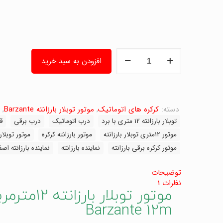
موتور
افزودن به سبد خرید
توبلار
بارزانته
12مترمربع
با
برد،
دسته:
کرکره های اتوماتیک
,
موتور توبلار بارزانته Barzante
,
موتور
توبلار بارزانته 12 متری با برد
درب اتوماتیک
درب برقی
ق
کرکره
موتور 12متری توبلار بارزانته
موتور بارزانته کرکره
موتور توبلار 12 متری بارزان
برقی
توبلار
موتور کرکره برقی بارزانته
نماینده بارزانته
نماینده بارزانته اص
Barzante
12m
توضیحات
عدد
نظرات
1
موتور توبل
Barzante 12m