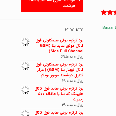
هوشمند سازی ساختمان، خانه
هوشمند
5.00
لار بارزانته 12مترمربع با برد، موتور کرکره برقی توبلار Barzante
Products
برد کرکره برقی سیمکارتی فول
کانال موتور ساید بتا (GSM
Side Full Channel)
ریال
69,500,000
برد کرکره برقی سیمکارتی فول
کانال توبلار بتا (GSM) | مرکز
کنترل هوشمند موتور توبلار
ریال
69,000,000
برد کرکره برقی ساید فول کانال
هاپینگ کد بتا با حافظه ۵۰۰
ریموت
ریال
49,000,000
برد کرکره برقی ساید فول کانال