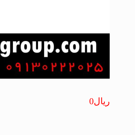
ریال
0