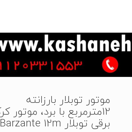
موتور توبلار بارزانته
12مترمربع با برد، موتور کر
برقی توبلار Barzante 12m