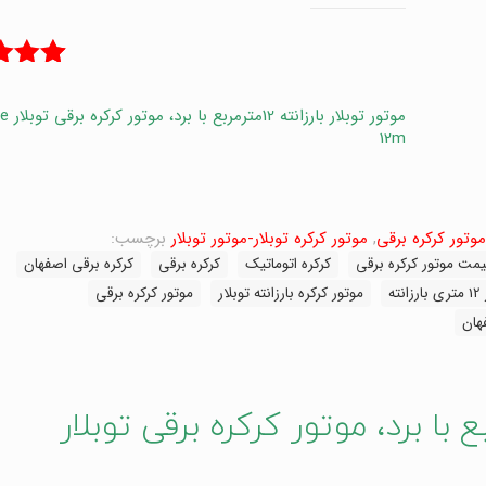
1
امتیاز
از 5 امتیاز
موتور توب
مشتری
12m
موتور کرکره برقی
,
موتور کرکره توبلار-موتور توبلار
برچسب:
یمت موتور کرکره برقی
کرکره اتوماتیک
کرکره برقی
کرکره برقی اصفهان
ته
موتور کرکره بارزانته توبلار
موتور کرکره برقی
فهان
ار بارزانته 12مترمربع با برد، موتور کرکره برقی توبلار