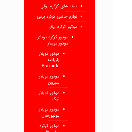
تیغه های کرکره برقی
لوازم جانبی کرکره برقی
موتور کرکره برقی
موتور کرکره توبلار-
موتور توبلار
موتور توبلار
بارزانته
Barzante
موتور توبلار
سیرون
موتور توبلار
نیک
موتور توبلار
یونیورسال
موتور کرکره