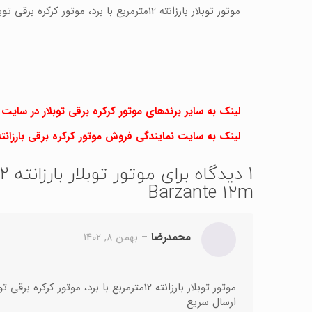
موتور توبلار بارزانته 12مترمربع با برد، موتور کرکره برقی توبلار Barzante 12m
لینک به سایر برندهای موتور کرکره برقی توبلار در سایت 
لینک به سایت نمایندگی فروش موتور کرکره برقی بارزانته 12 مترمربع با برد در اصفه
1 دیدگاه برای
Barzante 12m
محمدرضا
–
بهمن 8, 1402
موتور توبلار بارزانته 12مترمربع با برد، موتور کرکره برقی توبلار Barzante 12m
ارسال سریع