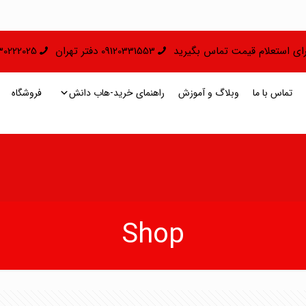
 برای استعلام قیمت تماس بگیرید
09120331553 دفتر تهران
09130222025 دفتر 
تماس با ما
وبلاگ و آموزش
راهنمای خرید-هاب دانش
فروشگاه
Shop