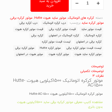
افزودن به سبد
کرکره
خرید
اتوماتیک
1500کیلویی
هیوت
دسته:
کرکره های اتوماتیک
,
موتور ساید هیوت Hutte
,
موتور کرکره برقی
,
Hutte-
موتور کرکره ساید
برچسب:
درب کرکره اتوماتیک
درب کرکره برقی
AC-
قیمت موتور ساید
قیمت موتور کرکره برقی
قیمت موتور کرکره هیوت
1500
کرکره اتوماتیک
کرکره اتوماتیک در اصفهان
کرکره برقی
عدد
کرکره برقی در اصفهان
لیست قیمت موتور کرکره
لیست قیمت موتور کرکره برقی
موتور کرکره Hutte
موتور کرکره برقی
موتور کرکره ساید هیوت
موتور کرکره هیوت
موتور هیوت در اصفهان
توضیحات
توضیحات تکمیلی
نظرات
3
موتور کرکره اتوماتیک 1500کیلویی هیوت Hutte-
AC-1500
موتور کرکره اتوماتیک 1500کیلویی هیوت Hutte-AC-1500
مشاهده کلیپ معرفی موتور کرکره برقی ساید 1500کیلویی هیوت
بدون باتری