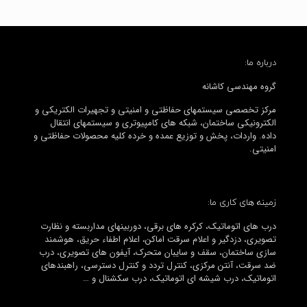
درباره ما:
گروه مهندسی کاشانه
مرکز تخصصی سیستمهای حفاظتی و امنیتی و تجهیرات الکتریکی و
الکترونیکی ساختمان، شبکه های کامپیوتری و سیستمهای انتقال
داده. واردات، پخش و توزیع عمده و خرده کلیه محصولات حفاظتی و
امنیتی.
زمینه های کاری ما:
درب های اتوماتیک، کرکره های برقی، دوربینهای مداربسته و نظارت
تصویری، دزدگیر و اعلام سرقت اماکن، اعلام اطفاء حریق، هوشمند
سازی ساختمان، سقف و سایبان متحرک، آیفون های تصویری، درب
ضد سرقت، آنتن مرکزی، کنترل تردد و کنترل دسترسی، راهبندهای
اتوماتیک، درب شیشه ای اتوماتیک، درب سکشنال و …