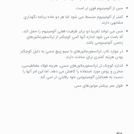
مس از آلومینیوم قوی تر است.
کمتر از آلومینیوم منبسط می شود اما هر دو ماده برنامه نگهداری
مشابهی دارند.
مس می تواند تقریبا دو برابر ظرفیت فعلی آلومینیوم را حمل کند،
که باعث می شود اندازه آنها کمی کوچکتر از ترانسفورماتورهای
زخمی آلومینیومی باشد.
در موارد نادر، ترانسفورماتورهای با سیم پیچ مسی به دلیل کوچکتر
بودن هزینه کمتری برای ساخت دارند.
اندازه کوچک تر ترانسفورماتورهای مسی، هزینه فولاد مغناطیسی،
مخزن و روغن مورد استفاده را کاهش می دهد، اما این امر آنها را
نسبت به همتایان آلومینیومی خود رقابتی تر نمی کند.
طول عمر بیشتر موتورهای مس
برند