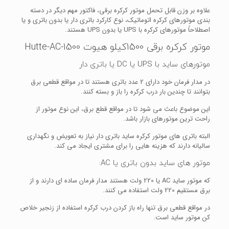
علاوه بر وزن قابل تحمل موتور کرکره برقی، فاکتور مهم دیگر در دسته
بندی موتورهای کرکره اتوماتیک، نوع کارکرد باتری دار یا بدون باتری و یا
اصطلاحاً موتورهای کرکره با UPS یا بدون UPS هستند.
موتور کرکره برقی 1500کیلو هیوت Hutte-AC-1500
موتورهای ساید با UPS یا DC یا باتری دار
در مدار فرمان خود دارای 2 عدد باتری هستند تا در مواقع قطعی برق
بتوانند تا چندین بار درب کرکره را باز و بسته کنند.
این موضوع باعث می شود تا در مواقع قطع برق، این نوع موتور از
راحت ترین موتورهای بازار باشد.
البته باتری های موتور کرکره ساید باتری دار نیاز به تعویض و نگهداری
سالیانه دارند که هزینه هایی را برای مشتری ایجاد می کند.
موتور های ساید بدون باتری یا AC:
که موتور ساید AC یا 220 ولت هستند مدار فرمان ساده ای دارند و از
برق مستقیم 220 ولت استفاده می کنند.
در مواقع قطعی برق تنها راه باز کردن درب کرکره استفاده از زنجیر خلاص
کن موتور ساید است.