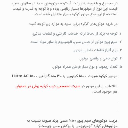
در مجموع و با توجه به واردات گسترده موتورهای ساید در سالهای اخیر،
قیمت این نوع از موتورها بسیار رقابتی بوده و با توجه به قدرت و قیمت
استفاده از این نوع موتور کرکره بسیار متداول شده است.
در خرید موتورهای کرکره برقی ساید به موارد زیر توجه کنید:
توجه به برند از لحاظ ارائه خدمات گارانتی و قطعات یدکی.
سیم پیچ موتور از جنس مس، آلومینیوم یا سایر مواد است.
نوع آلیاژ قطعات داخلی موتور.
توان نامی و واقعی موتور.
تعداد ریموت و نوع مدار فرمان همراه موتور.
موتور کرکره هیوت 1500 کیلویی با 30 ماه گارانتی Hutte-AC-1500
اطلاعاتی از این موتور در
سایت تخصصی درب کرکره برقی در اصفهان
هم موجود است.
.
.
مزیت موتورهای سیم پیچ 100% مسی برند هیوت نسبت به
موتورهای کرکره آلومینیومی یا روکش مس چیست؟