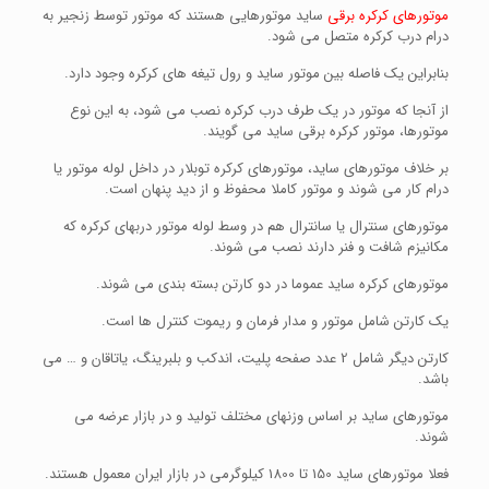
موتورهای کرکره برقی
ساید موتورهایی هستند که موتور توسط زنجیر به
درام درب کرکره متصل می شود.
بنابراین یک فاصله بین موتور ساید و رول تیغه های کرکره وجود دارد.
از آنجا که موتور در یک طرف درب کرکره نصب می شود، به این نوع
موتورها، موتور کرکره برقی ساید می گویند.
بر خلاف موتورهای ساید، موتورهای کرکره توبلار در داخل لوله موتور یا
درام کار می شوند و موتور کاملا محفوظ و از دید پنهان است.
موتورهای سنترال یا سانترال هم در وسط لوله موتور دربهای کرکره که
مکانیزم شافت و فنر دارند نصب می شوند.
موتورهای کرکره ساید عموما در دو کارتن بسته بندی می شوند.
یک کارتن شامل موتور و مدار فرمان و ریموت کنترل ها است.
کارتن دیگر شامل 2 عدد صفحه پلیت، اندکب و بلبرینگ، یاتاقان و … می
باشد.
موتورهای ساید بر اساس وزنهای مختلف تولید و در بازار عرضه می
شوند.
فعلا موتورهای ساید 150 تا 1800 کیلوگرمی در بازار ایران معمول هستند.